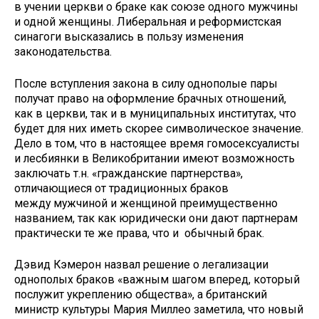
в учении церкви о браке как союзе одного мужчины
и одной женщины. Либеральная и реформистская
синагоги высказались в пользу изменения
законодательства.
После вступления закона в силу однополые пары
получат право на оформление брачных отношений,
как в церкви, так и в муниципальных институтах, что
будет для них иметь скорее символическое значение.
Дело в том, что в настоящее время гомосексуалисты
и лесбиянки в Великобритании имеют возможность
заключать т.н. «гражданские партнерства»,
отличающиеся от традиционных браков
между мужчиной и женщиной преимущественно
названием, так как юридически они дают партнерам
практически те же права, что и обычный брак.
Дэвид Кэмерон назвал решение о легализации
однополых браков «важным шагом вперед, который
послужит укреплению общества», а британский
министр культуры Мария Миллео заметила, что новый