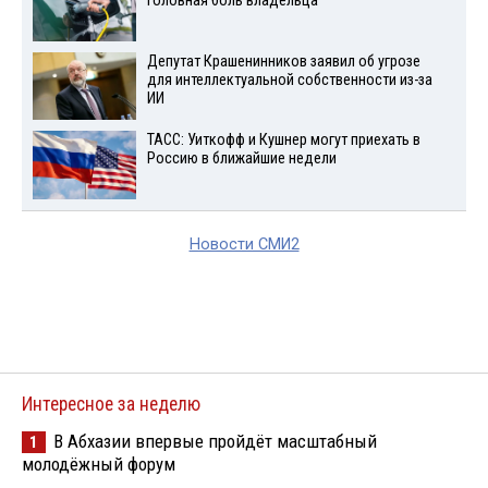
головная боль владельца
Депутат Крашенинников заявил об угрозе
для интеллектуальной собственности из-за
ИИ
ТАСС: Уиткофф и Кушнер могут приехать в
Россию в ближайшие недели
Новости СМИ2
Интересное за неделю
В Абхазии впервые пройдёт масштабный
1
молодёжный форум