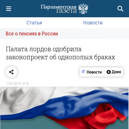
Статьи
Новости
Все о пенсиях в России
Палата лордов одобрила
законопроект об однополых браках
17.07.2013 13:15