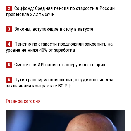
Соцфонд: Средняя пенсия по старости в России
2
превысила 27,2 тысячи
Законы, вступающие в силу в августе
3
Пенсию по старости предложили закрепить на
4
уровне не ниже 40% от заработка
Сможет ли ИИ написать оперу и спеть арию
5
Путин расширил список лиц с судимостью для
6
заключения контракта с ВС РФ
Главное сегодня