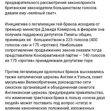
предварительного рассмотрения законопроекта
британские законодатели большинством голосов
давали ему «зелёный свет».
Инициатива о легализации гей-браков исходила от
премьер-министра Дэвида Кэмерона, в феврале она
получила поддержку депутатов Палаты общин,
принявших её большинством в 225 голосов (400
голосов «за» и 175 «против»). Наибольшее
сопротивление продвижению закона оказали тогда
представители Консервативной партии — 140 голосов
из 175 «против» принадлежали депутатам-тори.
Против легализации однополых браков высказались
также католическая церковь Англии и Уэльса, совет
мусульман Великобритании, руководство сети
сикхских организаций и объединенная синагога.
Англиканская церковь предупредила правительство,
что изменение трактовки брака в пользу «союза двух
людей» может поставить под вопрос «статус и
влияние канонических положений, изложенных