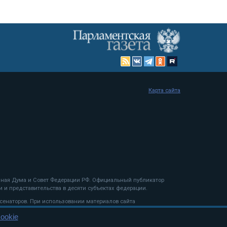
Карта сайта
енная Дума и Совет Федерации РФ. Официальный публикатор
 и представительства в десяти субъектах федерации.
 сенаторов. При использовании материалов сайта
ookie