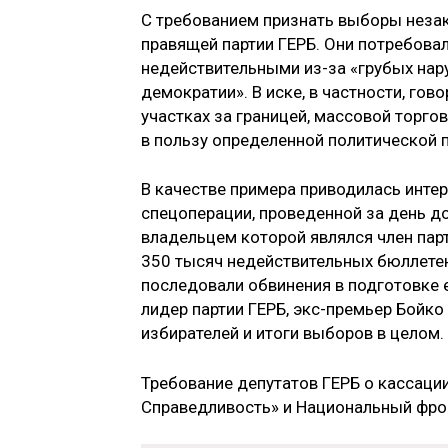
С требованием признать выборы неза
правящей партии ГЕРБ. Они потребовал
недействительными из-за «грубых нар
демократии». В иске, в частности, го
участках за границей, массовой торг
в пользу определенной политической п
В качестве примера приводилась инте
спецоперации, проведенной за день до
владельцем которой являлся член пар
350 тысяч недействительных бюллетене
последовали обвинения в подготовке
лидер партии ГЕРБ, экс-премьер Бойко
избирателей и итоги выборов в целом.
Требование депутатов ГЕРБ о кассаци
Справедливость» и Национальный фрон