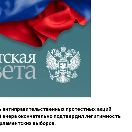
ь антиправительственных протестных акций
) вчера окончательно подтвердил легитимность
рламентских выборов.