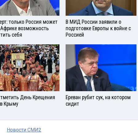
ерт: только Россия может
В МИД России заявили о
 Африке возможность
подготовке Европы к войне с
тить себя
Россией
отметить День Крещения
Ереван рубит сук, на котором
 в Крыму
сидит
Новости СМИ2