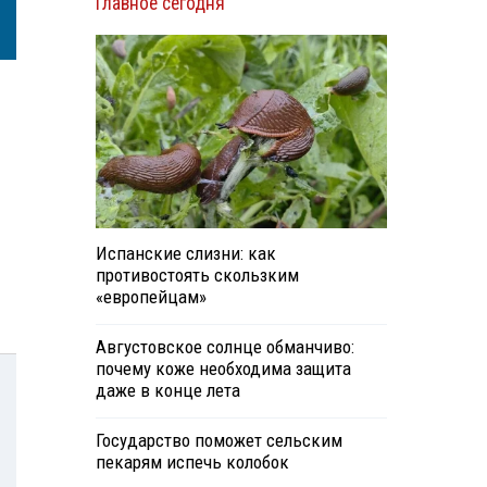
Главное сегодня
Испанские слизни: как
противостоять скользким
«европейцам»
Августовское солнце обманчиво:
почему коже необходима защита
даже в конце лета
Государство поможет сельским
пекарям испечь колобок