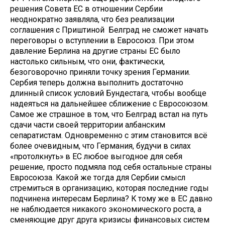
решения Совета ЕС в отношении Сербии
неоднократно заявляла, что без реализации
соглашения с Приштиной Белград не сможет начать
переговоры о вступлении в Евросоюз. При этом
давление Берлина на другие страны ЕС было
настолько сильным, что они, фактически,
безоговорочно приняли точку зрения Германии.
Сербия теперь должна выполнить достаточно
длинный список условий Бундестага, чтобы вообще
надеяться на дальнейшее сближение с Евросоюзом.
Самое же страшное в том, что Белград встал на путь
сдачи части своей территории албанским
сепаратистам. Одновременно с этим становится всё
более очевидным, что Германия, будучи в силах
«протолкнуть» в ЕС любое выгодное для себя
решение, просто подмяла под себя остальные страны
Евросоюза. Какой же тогда для Сербии смысл
стремиться в организацию, которая последние годы
подчинена интересам Берлина? К тому же в ЕС давно
не наблюдается никакого экономического роста, а
сменяющие друг друга кризисы финансовых систем