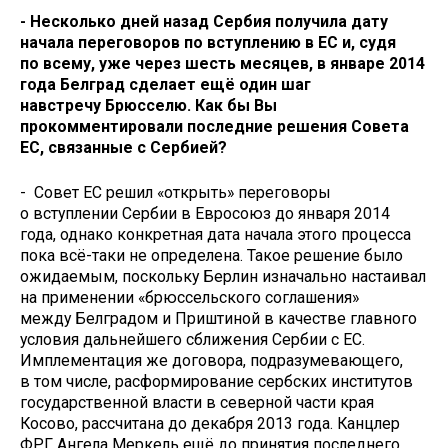
- Несколько дней назад Сербия получила дату
начала переговоров по вступлению в ЕС и, судя
по всему, уже через шесть месяцев, в январе 2014
года Белград сделает ещё один шаг
навстречу Брюсселю. Как бы Вы
прокомментировали последние решения Совета
ЕС, связанные с Сербией?
- Совет ЕС решил «открыть» переговоры
о вступлении Сербии в Евросоюз до января 2014
года, однако конкретная дата начала этого процесса
пока всё-таки не определена. Такое решение было
ожидаемым, поскольку Берлин изначально настаивал
на применении «брюссельского соглашения»
между Белградом и Приштиной в качестве главного
условия дальнейшего сближения Сербии с ЕС.
Имплементация же договора, подразумевающего,
в том числе, расформирование сербских институтов
государственной власти в северной части края
Косово, рассчитана до декабря 2013 года. Канцлер
ФРГ Ангела Меркель ещё до принятия последнего