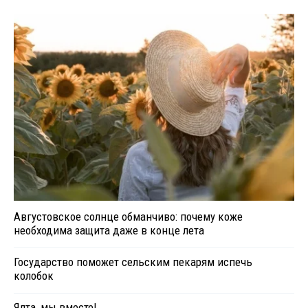
Августовское солнце обманчиво: почему коже
необходима защита даже в конце лета
Государство поможет сельским пекарям испечь
колобок
Ялта, мы вместе!