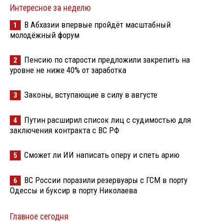
Интересное за неделю
В Абхазии впервые пройдёт масштабный
1
молодёжный форум
Пенсию по старости предложили закрепить на
2
уровне не ниже 40% от заработка
Законы, вступающие в силу в августе
3
Путин расширил список лиц с судимостью для
4
заключения контракта с ВС РФ
Сможет ли ИИ написать оперу и спеть арию
5
ВС России поразили резервуары с ГСМ в порту
6
Одессы и буксир в порту Николаева
Главное сегодня