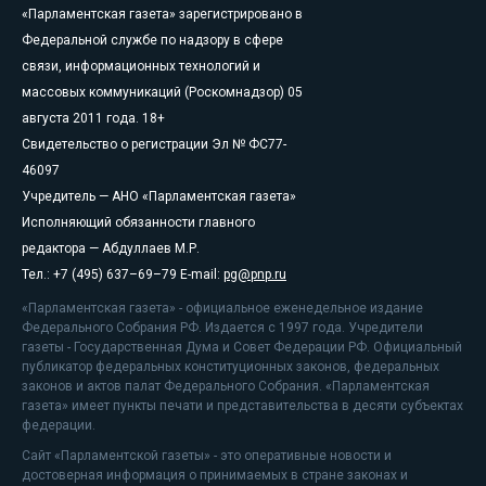
«Парламентская газета» зарегистрировано в
Федеральной службе по надзору в сфере
связи, информационных технологий и
массовых коммуникаций (Роскомнадзор) 05
августа 2011 года. 18+
Свидетельство о регистрации Эл № ФС77-
46097
Учредитель — АНО «Парламентская газета»
Исполняющий обязанности главного
редактора — Абдуллаев М.Р.
Тел.: +7 (495) 637–69–79 E-mail:
pg@pnp.ru
«Парламентская газета» - официальное еженедельное издание
Федерального Собрания РФ. Издается с 1997 года. Учредители
газеты - Государственная Дума и Совет Федерации РФ. Официальный
публикатор федеральных конституционных законов, федеральных
законов и актов палат Федерального Собрания. «Парламентская
газета» имеет пункты печати и представительства в десяти субъектах
федерации.
Сайт «Парламентской газеты» - это оперативные новости и
достоверная информация о принимаемых в стране законах и