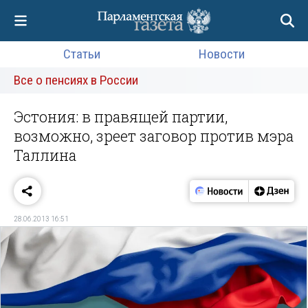
Статьи
Новости
Все о пенсиях в России
Эстония: в правящей партии,
возможно, зреет заговор против мэра
Таллина
28.06.2013 16:51