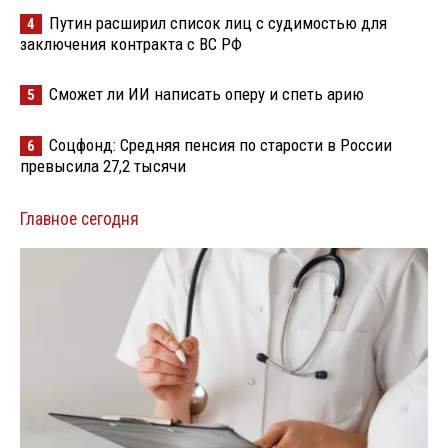
Путин расширил список лиц с судимостью для
4
заключения контракта с ВС РФ
Сможет ли ИИ написать оперу и спеть арию
5
Соцфонд: Средняя пенсия по старости в России
6
превысила 27,2 тысячи
Главное сегодня