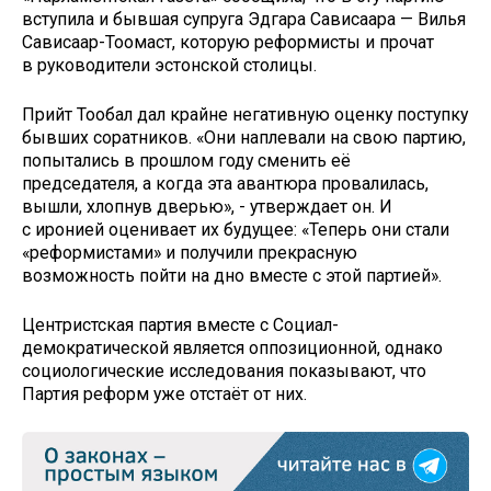
вступила и бывшая супруга Эдгара Сависаара — Вилья
Сависаар-Тоомаст, которую реформисты и прочат
в руководители эстонской столицы.
Прийт Тообал дал крайне негативную оценку поступку
бывших соратников. «Они наплевали на свою партию,
попытались в прошлом году сменить её
председателя, а когда эта авантюра провалилась,
вышли, хлопнув дверью», - утверждает он. И
с иронией оценивает их будущее: «Теперь они стали
«реформистами» и получили прекрасную
возможность пойти на дно вместе с этой партией».
Центристская партия вместе с Социал-
демократической является оппозиционной, однако
социологические исследования показывают, что
Партия реформ уже отстаёт от них.