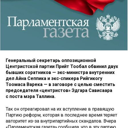
Генеральный секретарь оппозиционной
Центристской партии Прийт Тообал обвинил двух
бывших соратников — экс-министра внутренних
дел Айна Сеппика и экс-спикера Рийгикогу
Тоомаса Варека — в заговоре с целью сместить
председателя «центристов» Эдгара Сависаара
с поста мэра Таллина.
Так он отреагировал на их вступление в правящую
Партию реформ, которая в последнее время теряет
авторитет из-за внутрипартийных скандалов. Вчера
«Парламентская газета» сообщила, что в эту партию