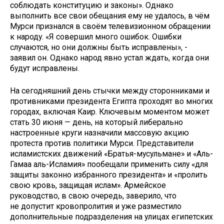
соблюдать конституцию и законы». Однако
выполнить все свои обещания ему не удалось, в чём
Мурси признался в своём телевизионном обращении
к народу. «Я совершил много ошибок. Ошибки
случаются, но они должны быть исправлены», -
заявил он. Однако народ явно устал ждать, когда они
будут исправлены.
На сегодняшний день стычки между сторонниками и
противниками президента Египта проходят во многих
городах, включая Каир. Ключевым моментом может
стать 30 июня — день, на который либерально
настроенные круги назначили массовую акцию
протеста против политики Мурси. Представители
исламистских движений «Братья-мусульмане» и «Аль-
Гамаа аль-Исламия» пообещали применить силу «для
защиты законно избранного президента» и «пролить
свою кровь, защищая ислам». Армейское
руководство, в свою очередь, заверило, что
не допустит кровопролития и уже разместило
дополнительные подразделения на улицах египетских