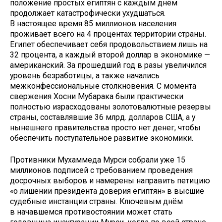
положение простых египтян с каждым днём
продолжает катастрофически ухудшаться.
В настоящее время 85 миллионов населения
проживает всего на 4 процентах территории страны.
Египет обеспечивает себя продовольствием лишь на
32 процента, а каждый второй доллар в экономике —
американский. За прошедший год в разы увеличился
уровень безработицы, а также начались
межконфессиональные столкновения. С момента
свержения Хосни Мубарака были практически
полностью израсходованы золотовалютные резервы
страны, составлявшие 36 млрд. долларов США, а у
нынешнего правительства просто нет денег, чтобы
обеспечить поступательное развитие экономики.
Противники Мухаммеда Мурси собрали уже 15
миллионов подписей с требованием проведения
досрочных выборов и намерены направить петицию
«о лишении президента доверия египтян» в высшие
судебные инстанции страны. Ключевым днём
в начавшемся противостоянии может стать