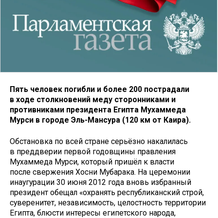
Пять человек погибли и более 200 пострадали
в ходе столкновений меду сторонниками и
противниками президента Египта Мухаммеда
Мурси в городе Эль-Мансура (120 км от Каира).
Обстановка по всей стране серьёзно накалилась
в преддверии первой годовщины правления
Мухаммеда Мурси, который пришёл к власти
после свержения Хосни Мубарака. На церемонии
инаугурации 30 июня 2012 года вновь избранный
президент обещал «охранять республиканский строй,
суверенитет, независимость, целостность территории
Египта, блюсти интересы египетского народа,