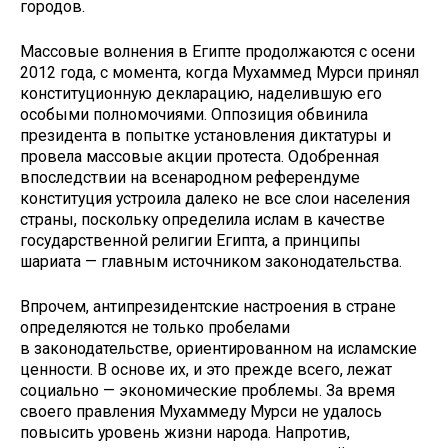
городов.
Массовые волнения в Египте продолжаются с осени
2012 года, с момента, когда Мухаммед Мурси принял
конституционную декларацию, наделившую его
особыми полномочиями. Оппозиция обвинила
президента в попытке установления диктатуры и
провела массовые акции протеста. Одобренная
впоследствии на всенародном референдуме
конституция устроила далеко не все слои населения
страны, поскольку определила ислам в качестве
государственной религии Египта, а принципы
шариата — главным источником законодательства.
Впрочем, антипрезидентские настроения в стране
определяются не только пробелами
в законодательстве, ориентированном на исламские
ценности. В основе их, и это прежде всего, лежат
социально — экономические проблемы. За время
своего правления Мухаммеду Мурси не удалось
повысить уровень жизни народа. Напротив,