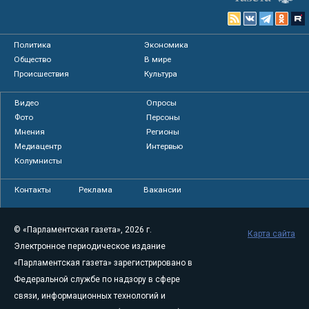
Политика
Экономика
Общество
В мире
Происшествия
Культура
Видео
Опросы
Фото
Персоны
Мнения
Регионы
Медиацентр
Интервью
Колумнисты
Контакты
Реклама
Вакансии
© «Парламентская газета», 2026 г.
Карта сайта
Электронное периодическое издание
«Парламентская газета» зарегистрировано в
Федеральной службе по надзору в сфере
связи, информационных технологий и