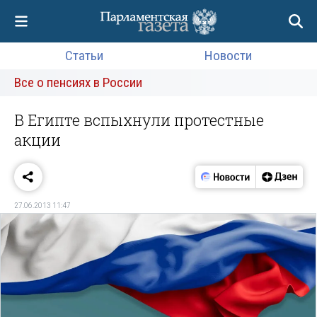
Статьи
Новости
Все о пенсиях в России
В Египте вспыхнули протестные
акции
27.06.2013 11:47