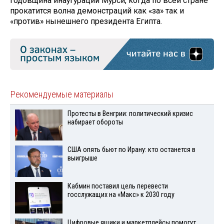
годовщина инаугурации Мурси, когда по всей стране
прокатится волна демонстраций как «за» так и
«против» нынешнего президента Египта.
Рекомендуемые материалы
Протесты в Венгрии: политический кризис
набирает обороты
США опять бьют по Ирану: кто останется в
выигрыше
Кабмин поставил цель перевести
госслужащих на «Макс» к 2030 году
Цифровые ящики и маркетплейсы помогут