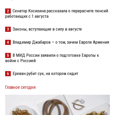
Сенатор Косихина рассказала о перерасчете пенсий
2
работающих с 1 августа
Законы, вступающие в силу в августе
3
Владимир Джабаров — о том, зачем Европе Армения
4
В МИД России заявили о подготовке Европы к
5
войне с Россией
Ереван рубит сук, на котором сидит
6
Главное сегодня