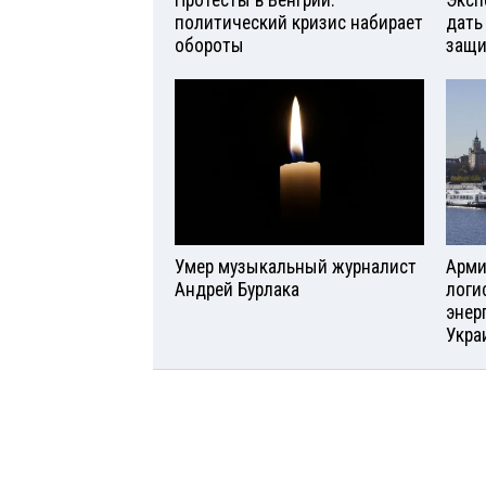
политический кризис набирает
дать
обороты
защи
Умер музыкальный журналист
Арми
Андрей Бурлака
логи
энер
Укра