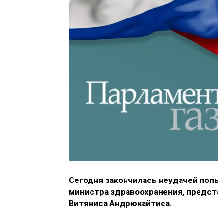
Сегодня закончилась неудачей поп
министра здравоохранения, предс
Витяниса Андрюкайтиса.