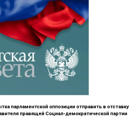
ытка парламентской оппозиции отправить в отставку
тавителя правящей Социал-демократической партии