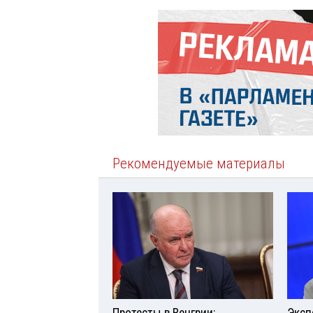
Рекомендуемые материалы
Протесты в Венгрии:
Эксп