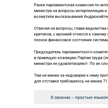
Ранее парламентская комиссия по инт
министра на вопросы интерпелляции и
возмутили высказывания Андрюкайтис
Отвечая на вопросы, глава ведомства 
критиков, с иронией отнесся к самому
плохое финансовое состояние системы
Председатель парламентского комитет
в правящую коалицию Партии труда (л
министра не удовлетворяют. По ее сл
Тем не менее за недоверие к нему про
для отставки требовалось не менее 71