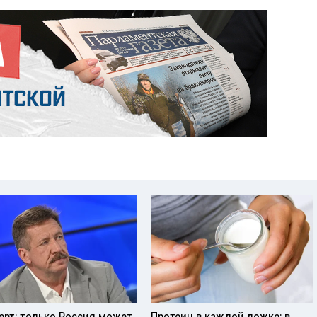
ерт: только Россия может
Протеин в каждой ложке: в