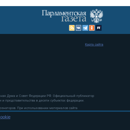
Карта сайта
енная Дума и Совет Федерации РФ. Официальный публикатор
 и представительства в десяти субъектах федерации.
 сенаторов. При использовании материалов сайта
ookie