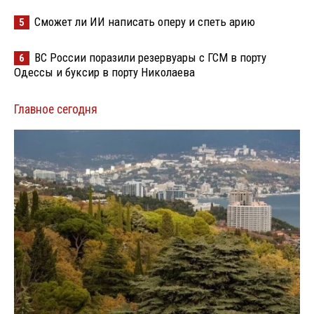
Сможет ли ИИ написать оперу и спеть арию
5
ВС России поразили резервуары с ГСМ в порту
6
Одессы и буксир в порту Николаева
Главное сегодня