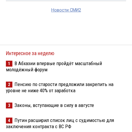
Новости СМИ2
Интересное за неделю
В Абхазии впервые пройдёт масштабный
1
молодёжный форум
Пенсию по старости предложили закрепить на
2
уровне не ниже 40% от заработка
Законы, вступающие в силу в августе
3
Путин расширил список лиц с судимостью для
4
заключения контракта с ВС РФ