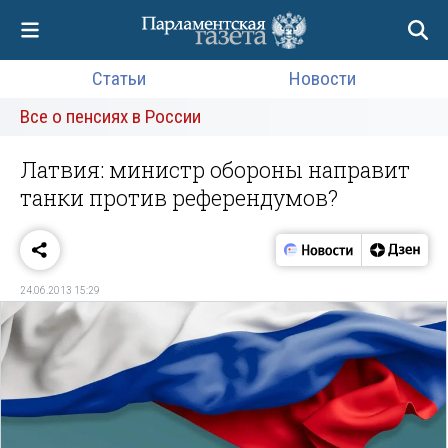
Статьи
Новости
Все о пенсиях в России
Латвия: министр обороны направит
танки против референдумов?
24.06.2013 15:29