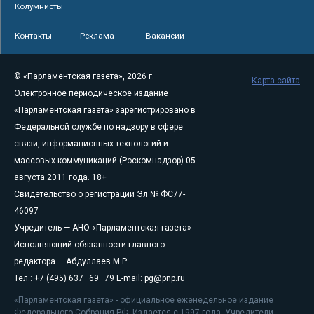
Колумнисты
Контакты
Реклама
Вакансии
© «Парламентская газета», 2026 г.
Карта сайта
Электронное периодическое издание
«Парламентская газета» зарегистрировано в
Федеральной службе по надзору в сфере
связи, информационных технологий и
массовых коммуникаций (Роскомнадзор) 05
августа 2011 года. 18+
Свидетельство о регистрации Эл № ФС77-
46097
Учредитель — АНО «Парламентская газета»
Исполняющий обязанности главного
редактора — Абдуллаев М.Р.
Тел.: +7 (495) 637–69–79 E-mail:
pg@pnp.ru
«Парламентская газета» - официальное еженедельное издание
Федерального Собрания РФ. Издается с 1997 года. Учредители