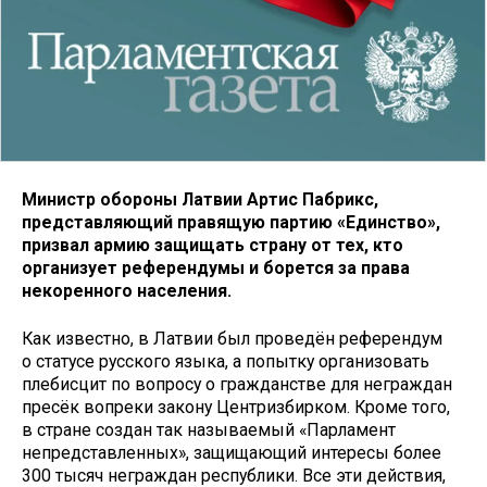
Министр обороны Латвии Артис Пабрикс,
представляющий правящую партию «Единство»,
призвал армию защищать страну от тех, кто
организует референдумы и борется за права
некоренного населения.
Как известно, в Латвии был проведён референдум
о статусе русского языка, а попытку организовать
плебисцит по вопросу о гражданстве для неграждан
пресёк вопреки закону Центризбирком. Кроме того,
в стране создан так называемый «Парламент
непредставленных», защищающий интересы более
300 тысяч неграждан республики. Все эти действия,