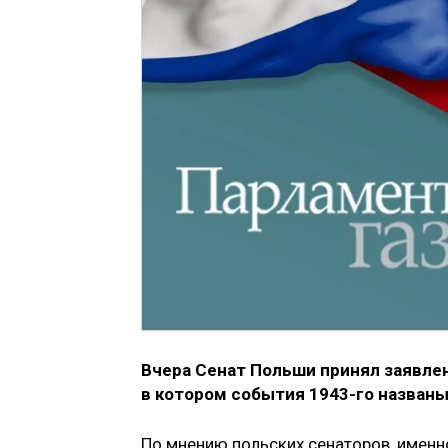
Вчера Сенат Польши принял заявлен
в котором события 1943-го названы
По мнению польских сенаторов, именн