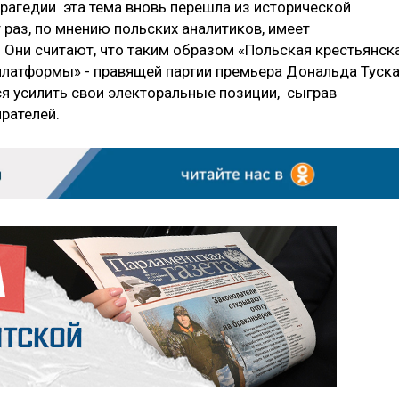
рагедии эта тема вновь перешла из исторической
т раз, по мнению польских аналитиков, имеет
. Они считают, что таким образом «Польская крестьянск
 платформы» - правящей партии премьера Дональда Туска
я усилить свои электоральные позиции, сыграв
ирателей.