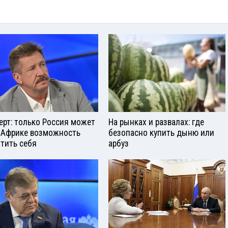
ерт: только Россия может
На рынках и развалах: где
 Африке возможность
безопасно купить дыню или
тить себя
арбуз