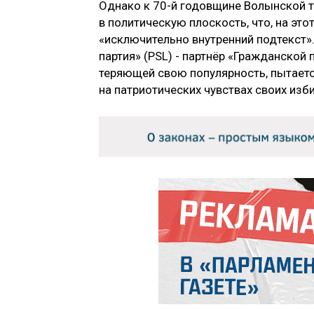
Однако к 70-й годовщине Волынской т
в политическую плоскость, что, на это
«исключительно внутренний подтекст»
партия» (PSL) - партнёр «Гражданской
теряющей свою популярность, пытаетс
на патриотических чувствах своих изб