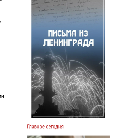
ь
ми
Главное сегодня