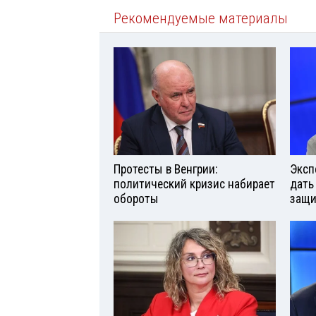
Рекомендуемые материалы
Протесты в Венгрии:
Эксп
политический кризис набирает
дать
обороты
защи