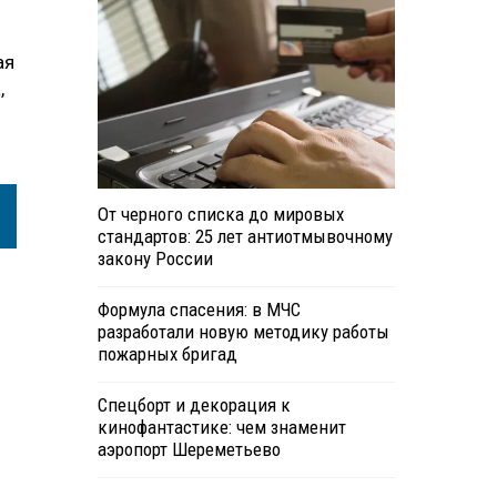
ая
,
От черного списка до мировых
стандартов: 25 лет антиотмывочному
закону России
Формула спасения: в МЧС
разработали новую методику работы
пожарных бригад
Спецборт и декорация к
кинофантастике: чем знаменит
аэропорт Шереметьево