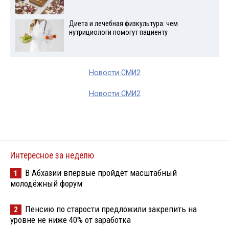
Диета и лечебная физкультура: чем
нутрициологи помогут пациенту
Новости СМИ2
Новости СМИ2
Интересное за неделю
В Абхазии впервые пройдёт масштабный
1
молодёжный форум
Пенсию по старости предложили закрепить на
2
уровне не ниже 40% от заработка