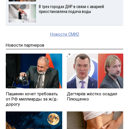
В трех городах ДНР в связи с аварией
приостановлена подача воды
Новости СМИ2
Новости партнеров
Пашинян хочет требовать
Дегтярёв жёстко осадил
от РФ миллиарды за ж/д-
Плющенко
дорогу