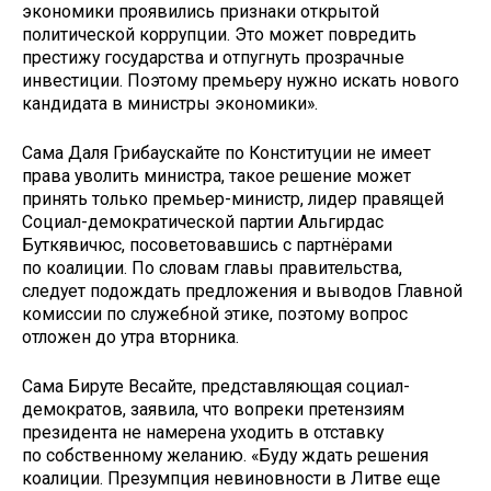
экономики проявились признаки открытой
политической коррупции. Это может повредить
престижу государства и отпугнуть прозрачные
инвестиции. Поэтому премьеру нужно искать нового
кандидата в министры экономики».
Сама Даля Грибаускайте по Конституции не имеет
права уволить министра, такое решение может
принять только премьер-министр, лидер правящей
Социал-демократической партии Альгирдас
Буткявичюс, посоветовавшись с партнёрами
по коалиции. По словам главы правительства,
следует подождать предложения и выводов Главной
комиссии по служебной этике, поэтому вопрос
отложен до утра вторника.
Сама Бируте Весайте, представляющая социал-
демократов, заявила, что вопреки претензиям
президента не намерена уходить в отставку
по собственному желанию. «Буду ждать решения
коалиции. Презумпция невиновности в Литве еще