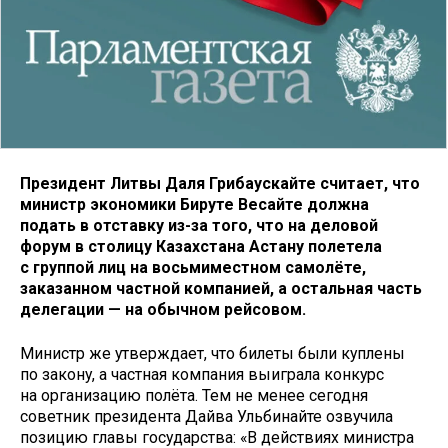
Президент Литвы Даля Грибаускайте считает, что
министр экономики Бируте Весайте должна
подать в отставку из-за того, что на деловой
форум в столицу Казахстана Астану полетела
с группой лиц на восьмиместном самолёте,
заказанном частной компанией, а остальная часть
делегации — на обычном рейсовом.
Министр же утверждает, что билеты были куплены
по закону, а частная компания выиграла конкурс
на организацию полёта. Тем не менее сегодня
советник президента Дайва Ульбинайте озвучила
позицию главы государства: «В действиях министра