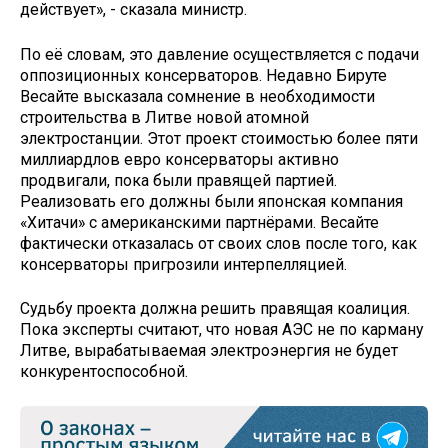
действует», - сказала министр.
По её словам, это давление осуществляется с подачи
оппозиционных консерваторов. Недавно Бируте
Весайте высказала сомнение в необходимости
строительства в Литве новой атомной
электростанции. Этот проект стоимостью более пяти
миллиардлов евро консерваторы активно
продвигали, пока были правящей партией.
Реализовать его должны были японская компания
«Хитачи» с американскими партнёрами. Весайте
фактически отказалась от своих слов после того, как
консерваторы пригрозили интерпелляцией.
Судьбу проекта должна решить правящая коалиция.
Пока эксперты считают, что новая АЭС не по карману
Литве, вырабатываемая электроэнергия не будет
конкурентоспособной.