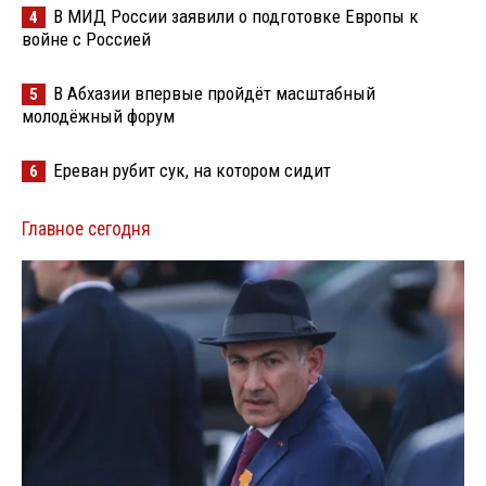
В МИД России заявили о подготовке Европы к
4
войне с Россией
В Абхазии впервые пройдёт масштабный
5
молодёжный форум
Ереван рубит сук, на котором сидит
6
Главное сегодня