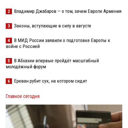
Владимир Джабаров — о том, зачем Европе Армения
2
Законы, вступающие в силу в августе
3
В МИД России заявили о подготовке Европы к
4
войне с Россией
В Абхазии впервые пройдёт масштабный
5
молодёжный форум
Ереван рубит сук, на котором сидит
6
Главное сегодня