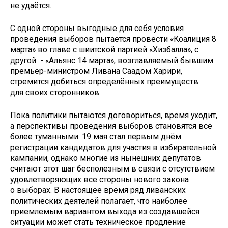
не удаётся.
С одной стороны выгодные для себя условия
проведения выборов пытается провести «Коалиция 8
марта» во главе с шиитской партией «Хизбалла», с
другой - «Альянс 14 марта», возглавляемый бывшим
премьер-министром Ливана Саадом Харири,
стремится добиться определённых преимуществ
для своих сторонников.
Пока политики пытаются договориться, время уходит,
а перспективы проведения выборов становятся всё
более туманными. 19 мая стал первым днём
регистрации кандидатов для участия в избирательной
кампании, однако многие из нынешних депутатов
считают этот шаг бесполезным в связи с отсутствием
удовлетворяющих все стороны нового закона
о выборах. В настоящее время ряд ливанских
политических деятелей полагает, что наиболее
приемлемым вариантом выхода из создавшейся
ситуации может стать техническое продление