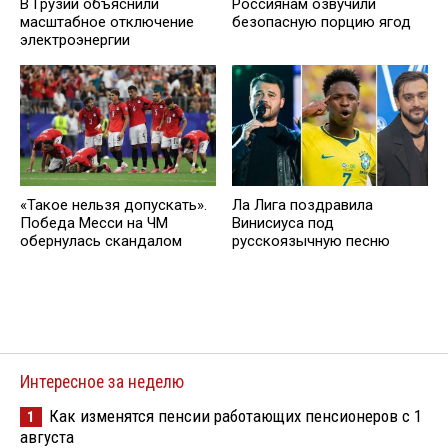
В Грузии объяснили
Россиянам озвучили
масштабное отключение
безопасную порцию ягод
электроэнергии
Ла Лига поздравила
«Такое нельзя допускать».
Винисиуса под
Победа Месси на ЧМ
русскоязычную песню
обернулась скандалом
Интересное за неделю
Как изменятся пенсии работающих пенсионеров с 1
1
августа