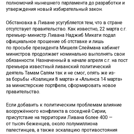
полномочий нынешнего парламента до разработки и
утверждения новый избирательный закон.
Обстановка в Ливане усугубляется тем, что в стране
отсутствует правительство. Как известно, 22 марта с.г.
премьер-министр Ливана Наджиб Микати подал
официальное прошение об отставке и лишь
по просьбе президента Мишеля Слеймана кабинет
министров продолжает номинально выполнять свои
обязанности. Назначенный в начале апреля с.г. на пост
премьера известный ливанский политический
деятель Тамам Салям так и не смог, опять же из-
за борьбы «Коалиции 8 марта» и «Альянса 14 марта»
за министерские портфели, сформировать новое
правительство.
Если добавить к политическим проблемам влияние
вооружённого конфликта в соседней Сирии,
присутствие на территории Ливана более 400 —
от тысяч беженцев, около полумиллиона
палестинцев, а также эскалацию противостояния