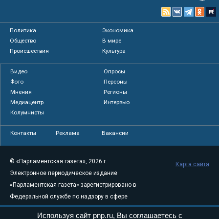
Политика
Экономика
Общество
В мире
Происшествия
Культура
Видео
Опросы
Фото
Персоны
Мнения
Регионы
Медиацентр
Интервью
Колумнисты
Контакты
Реклама
Вакансии
© «Парламентская газета», 2026 г.
Карта сайта
Электронное периодическое издание
«Парламентская газета» зарегистрировано в
Федеральной службе по надзору в сфере
связи, информационных технологий и
Используя сайт pnp.ru, Вы соглашаетесь с