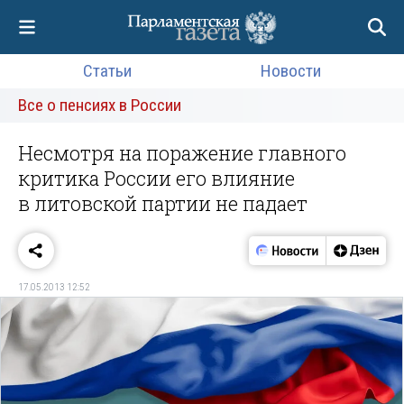
Статьи
Новости
Все о пенсиях в России
Несмотря на поражение главного
критика России его влияние
в литовской партии не падает
17.05.2013 12:52