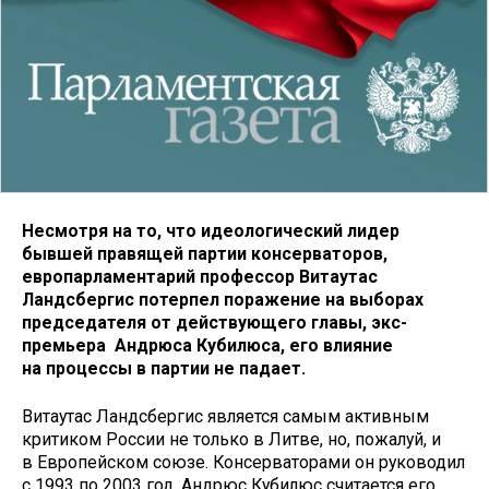
Несмотря на то, что идеологический лидер
бывшей правящей партии консерваторов,
европарламентарий профессор Витаутас
Ландсбергис потерпел поражение на выборах
председателя от действующего главы, экс-
премьера Андрюса Кубилюса, его влияние
на процессы в партии не падает.
Витаутас Ландсбергис является самым активным
критиком России не только в Литве, но, пожалуй, и
в Европейском союзе. Консерваторами он руководил
с 1993 по 2003 год. Андрюс Кубилюс считается его