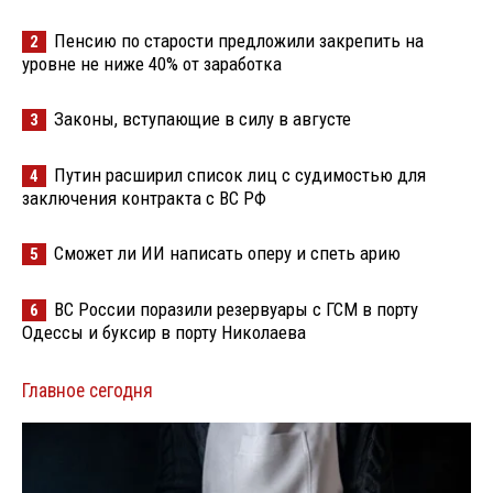
Пенсию по старости предложили закрепить на
2
уровне не ниже 40% от заработка
Законы, вступающие в силу в августе
3
Путин расширил список лиц с судимостью для
4
заключения контракта с ВС РФ
Сможет ли ИИ написать оперу и спеть арию
5
ВС России поразили резервуары с ГСМ в порту
6
Одессы и буксир в порту Николаева
Главное сегодня