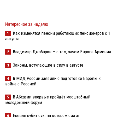
Интересное за неделю
Как изменятся пенсии работающих пенсионеров с 1
1
августа
Владимир Джабаров — о том, зачем Европе Армения
2
Законы, вступающие в силу в августе
3
В МИД России заявили о подготовке Европы к
4
войне с Россией
В Абхазии впервые пройдёт масштабный
5
молодёжный форум
Ереван рубит сук, на котором сидит
6