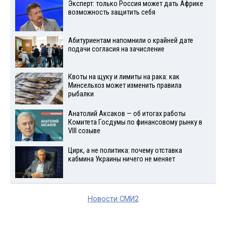
Эксперт: только Россия может дать Африке
возможность защитить себя
Абитуриентам напомнили о крайней дате
подачи согласия на зачисление
Квоты на щуку и лимиты на рака: как
Минсельхоз может изменить правила
рыбалки
Анатолий Аксаков — об итогах работы
Комитета Госдумы по финансовому рынку в
VIII созыве
Цирк, а не политика: почему отставка
кабмина Украины ничего не меняет
Новости СМИ2