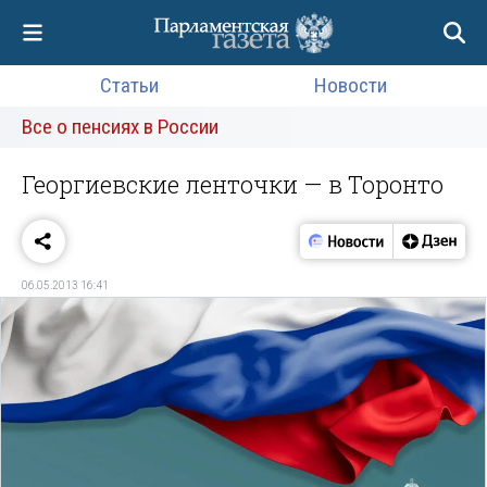
Статьи
Новости
Все о пенсиях в России
Георгиевские ленточки — в Торонто
06.05.2013 16:41