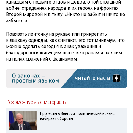
канадцам о подвиге отцов и дедов, о той страшной
войне, страданиях народов и их героях на фронтах
Второй мировой и в тылу: «Никто не забыт и ничто не
забыто…»
Повязать ленточку на рукаве или прикрепить
к лацкану одежды, как считают, это тот минимум, что
можно сделать сегодня в знак уважения и
благодарности живущим ныне ветеранам и павшим
на полях сражений с фашизмом.
Рекомендуемые материалы
Протесты в Венгрии: политический кризис
набирает обороты