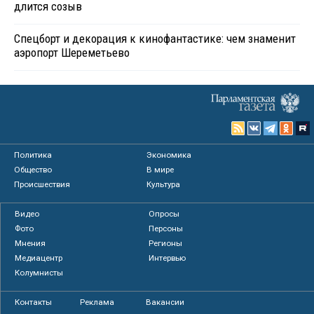
длится созыв
Спецборт и декорация к кинофантастике: чем знаменит
аэропорт Шереметьево
Политика
Экономика
Общество
В мире
Происшествия
Культура
Видео
Опросы
Фото
Персоны
Мнения
Регионы
Медиацентр
Интервью
Колумнисты
Контакты
Реклама
Вакансии