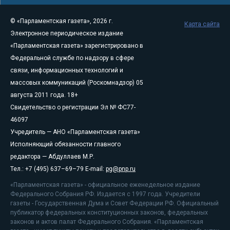
© «Парламентская газета», 2026 г.
Карта сайта
Электронное периодическое издание
«Парламентская газета» зарегистрировано в
Федеральной службе по надзору в сфере
связи, информационных технологий и
массовых коммуникаций (Роскомнадзор) 05
августа 2011 года. 18+
Свидетельство о регистрации Эл № ФС77-
46097
Учредитель — АНО «Парламентская газета»
Исполняющий обязанности главного
редактора — Абдуллаев М.Р.
Тел.: +7 (495) 637–69–79 E-mail:
pg@pnp.ru
«Парламентская газета» - официальное еженедельное издание
Федерального Собрания РФ. Издается с 1997 года. Учредители
газеты - Государственная Дума и Совет Федерации РФ. Официальный
публикатор федеральных конституционных законов, федеральных
законов и актов палат Федерального Собрания. «Парламентская