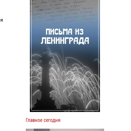
ся
Главное сегодня