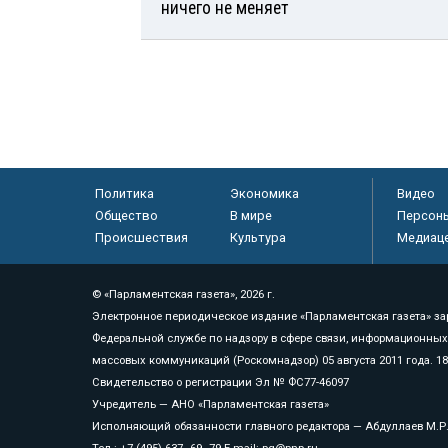
ничего не меняет
Политика
Экономика
Видео
Общество
В мире
Персон
Происшествия
Культура
Медиац
© «Парламентская газета», 2026 г.
Электронное периодическое издание «Парламентская газета» за
Федеральной службе по надзору в сфере связи, информационных
массовых коммуникаций (Роскомнадзор) 05 августа 2011 года. 1
Свидетельство о регистрации Эл № ФС77-46097
Учредитель — АНО «Парламентская газета»
Исполняющий обязанности главного редактора — Абдуллаев М.Р