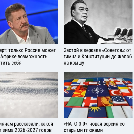
ерт: только Россия может
Застой в зеркале «Советов»: от
 Африке возможность
гимна и Конституции до жалоб
тить себя
на крышу
иянам рассказали, какой
«НАТО 3.0»: новая версия со
т зима 2026-2027 годов
старыми глюками