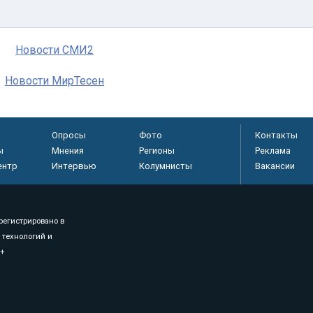
Новости СМИ2
Новости МирТесен
Опросы
Фото
Контакты
ы
Мнения
Регионы
Реклама
ентр
Интервью
Колумнисты
Вакансии
регистрировано в
 технологий и
8+
.