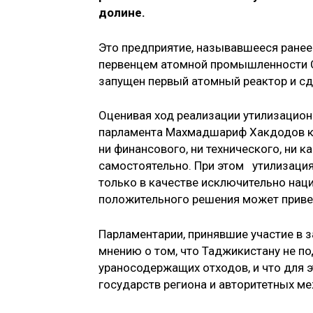
долине.
Это предприятие, называвшееся ране
первенцем атомной промышленности СС
запущен первый атомный реактор и сд
Оценивая ход реализации утилизацион
парламента Махмадшариф Хакдодов ко
ни финансового, ни технического, ни
самостоятельно. При этом утилизаци
только в качестве исключительно нац
положительного решения может привес
Парламентарии, принявшие участие в 
мнению о том, что Таджикистану не п
ураносодержащих отходов, и что для 
государств региона и авторитетных м