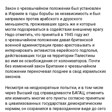
Закон о чрезвычайном положении был установлен
в Израиле в годы борьбы за независимость и был
направлен против арабского и друзского
меньшинств, проживавших здесь же и которые
могли подозреваться в содействии внешнему врагу.
Надо отметить, что принятый в 1945 году акт
о чрезвычайном положении давал британской
военной администрации право арестовывать и
интернировать активистов еврейского подполья,
действовавших тогда на территории Палестины
во имя ее освобождения от колонизаторов. Почти
без изменений закон Британии о чрезвычайном
положении перекочевал позднее в свод израильских
законов.
Несмотря на неоднократные попытки, и в том числе
через Высший суд справедливости БАГАЦ, отменить
или изменить многие его пункты согласно принятым
в цивилизованных государствах демократическим
нормам, он сохранился в первозданном виде до сего