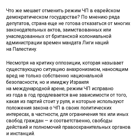
Что же мешает отменить режим ЧП в еврейском
демократическом государстве? По мнению ряда
депутатов, страна еще не готова отказаться от многих
законодательных актов, заимствованных или
унаследованных от британской колониальной
администрации времен мандата Лиги наций
на Палестину.
Несмотря на критику оппозиции, которая называет
существующую ситуацию анахронизмом, наносящим
вред не только собственно национальной
безопасности, но и имиджу Израиля
на международной арене, режим ЧП исправно
из года в год продлевается вне зависимости от того,
какая из партий стоит у руля, и которые используют
положения закона о ЧП в своих политических
интересах, в частности, для ограничения тех или иных
свобод граждан — и соответственно, свободы
действий и полномочий правоохранительных органов
и инстанций.