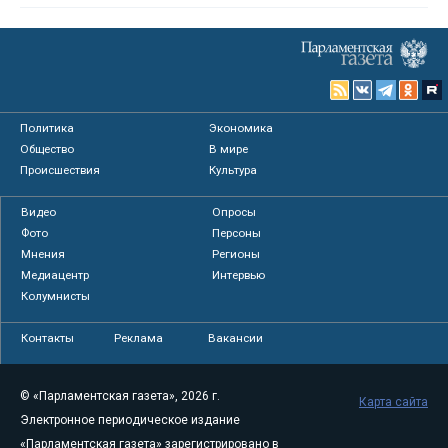
Политика
Экономика
Общество
В мире
Происшествия
Культура
Видео
Опросы
Фото
Персоны
Мнения
Регионы
Медиацентр
Интервью
Колумнисты
Контакты
Реклама
Вакансии
© «Парламентская газета», 2026 г.
Карта сайта
Электронное периодическое издание
«Парламентская газета» зарегистрировано в