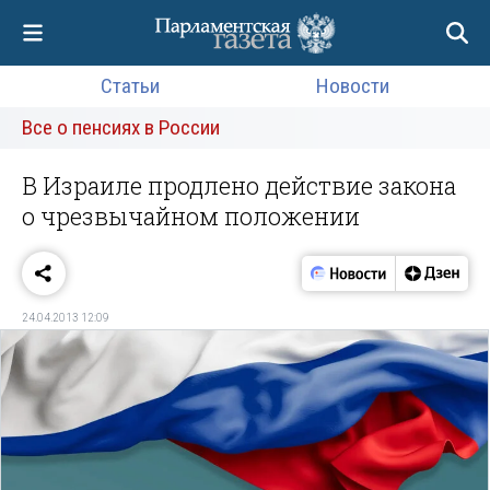
Статьи
Новости
Все о пенсиях в России
В Израиле продлено действие закона
о чрезвычайном положении
24.04.2013 12:09