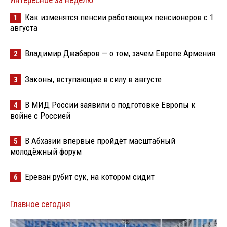
Интересное за неделю
Как изменятся пенсии работающих пенсионеров с 1
1
августа
Владимир Джабаров — о том, зачем Европе Армения
2
Законы, вступающие в силу в августе
3
В МИД России заявили о подготовке Европы к
4
войне с Россией
В Абхазии впервые пройдёт масштабный
5
молодёжный форум
Ереван рубит сук, на котором сидит
6
Главное сегодня