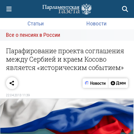
Статьи
Новости
Все о пенсиях в России
Парафирование проекта соглашения
между Сербией и краем Косово
является «историческим событием»
22.04.2013 11:39