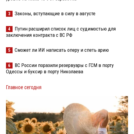
Законы, вступающие в силу в августе
3
Путин расширил список лиц с судимостью для
4
заключения контракта с ВС РФ
Сможет ли ИИ написать оперу и спеть арию
5
ВС России поразили резервуары с ГСМ в порту
6
Одессы и буксир в порту Николаева
Главное сегодня