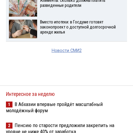
Алименты: сколько должны платить
разведенные родители
Вместо ипотеки: в Госдуме готовят
законопроект о доступной долгосрочной
аренде жилья
Новости СМИ2
Интересное за неделю
В Абхазии впервые пройдёт масштабный
1
молодёжный форум
Пенсию по старости предложили закрепить на
2
уровне не ниже 40% от заработка