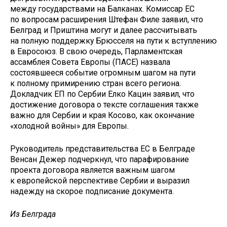
между государствами на Балканах. Комиссар ЕС
по вопросам расширения Штефан Филе заявил, что
Белград и Приштина могут и далее рассчитывать
на полную поддержку Брюсселя на пути к вступлению
в Евросоюз. В свою очередь, Парламентская
ассамблея Совета Европы (ПАСЕ) назвала
состоявшееся событие огромным шагом на пути
к полному примирению стран всего региона.
Докладчик ЕП по Сербии Елко Кацин заявил, что
достижение договора о тексте соглашения также
важно для Сербии и края Косово, как окончание
«холодной войны» для Европы.
Руководитель представительства ЕС в Белграде
Венсан Дежер подчеркнул, что парафирование
проекта договора является важным шагом
к европейской перспективе Сербии и выразил
надежду на скорое подписание документа.
Из Белграда