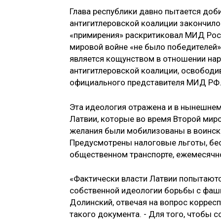
Глава республики давно пытается до
антигитлеровской коалиции закончило
«примирения» раскритиковал МИД Росс
мировой войне «не было победителей»
является кощунством в отношении нар
антигитлеровской коалиции, освободи
официального представителя МИД РФ
Эта идеология отражена и в нынешнем
Латвии, которые во время Второй мир
желания были мобилизованы в воинск
Предусмотрены налоговые льготы, бес
общественном транспорте, ежемесячн
«Фактически власти Латвии попытаютс
собственной идеологии борьбы с фаши
Долинский, отвечая на вопрос коррес
такого документа. - Для того, чтобы 