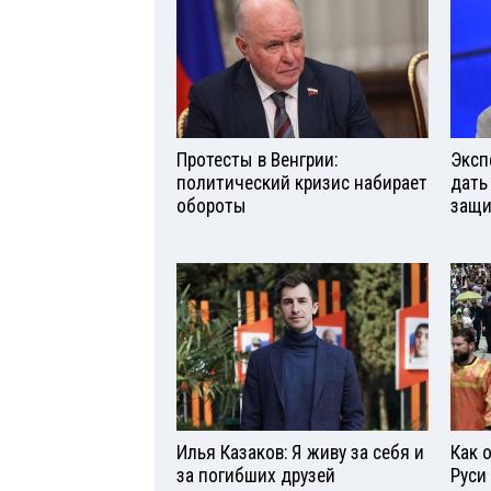
Протесты в Венгрии:
Эксп
политический кризис набирает
дать
обороты
защи
Илья Казаков: Я живу за себя и
Как 
за погибших друзей
Руси