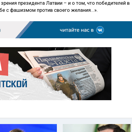
 зрения президента Латвии – и о том, что победителей в
ьбе с фашизмом против своего желания...».