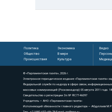
Политика
Экономика
Видео
Общество
В мире
Персон
Происшествия
Культура
Медиац
© «Парламентская газета», 2026 г.
Электронное периодическое издание «Парламентская газета» за
Федеральной службе по надзору в сфере связи, информационных
массовых коммуникаций (Роскомнадзор) 05 августа 2011 года. 1
Свидетельство о регистрации Эл № ФС77-46097
Учредитель — АНО «Парламентская газета»
Исполняющий обязанности главного редактора — Абдуллаев М.Р
Тел.: +7 (495) 637–69–79 E-mail:
pg@pnp.ru