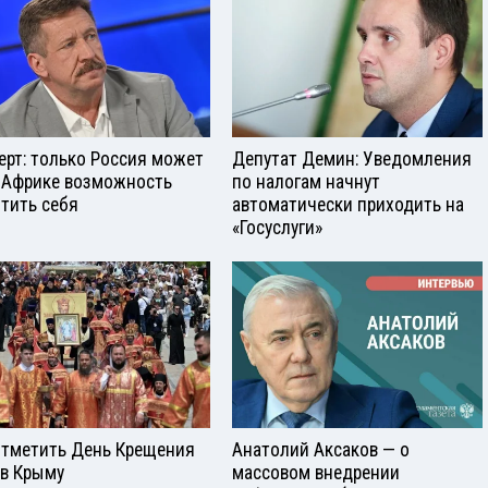
ерт: только Россия может
Депутат Демин: Уведомления
 Африке возможность
по налогам начнут
тить себя
автоматически приходить на
«Госуслуги»
отметить День Крещения
Анатолий Аксаков — о
 в Крыму
массовом внедрении