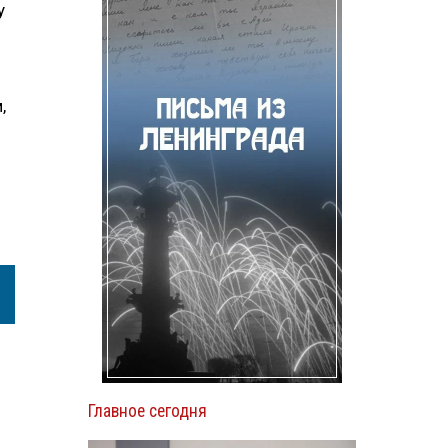
у
,
Главное сегодня