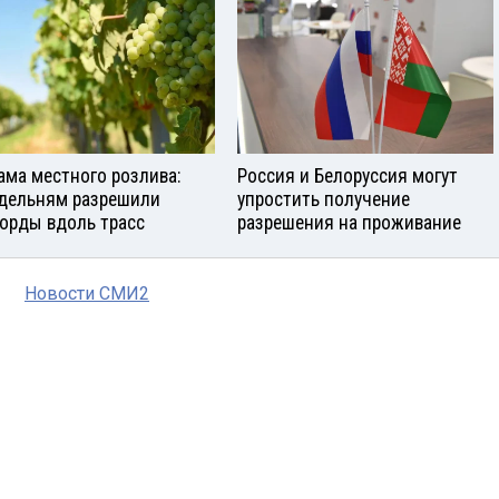
ама местного розлива:
Россия и Белоруссия могут
дельням разрешили
упростить получение
орды вдоль трасс
разрешения на проживание
Новости СМИ2