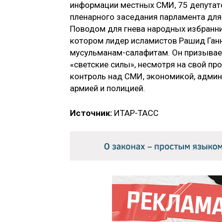
информации местных СМИ, 75 депутато
пленарного заседания парламента для
Поводом для гнева народных избранни
котором лидер исламистов Рашид Ган
мусульманам-салафитам. Он призывает
«светские силы», несмотря на свой пр
контроль над СМИ, экономикой, админ
армией и полицией.
Источник:
ИТАР-ТАСС