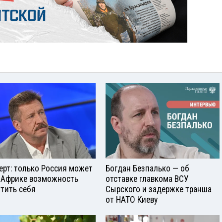
ерт: только Россия может
Богдан Безпалько — об
 Африке возможность
отставке главкома ВСУ
тить себя
Сырского и задержке транша
от НАТО Киеву