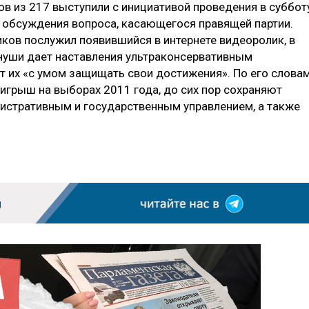
в из 217 выступили с инициативой проведения в суббот
 обсуждения вопроса, касающегося правящей партии.
ков послужил появившийся в интернете видеоролик, в
нуши дает наставления ультраконсервативным
 их «с умом защищать свои достижения». По его словам
оигрыш на выборах 2011 года, до сих пор сохраняют
истративным и государственным управлением, а также