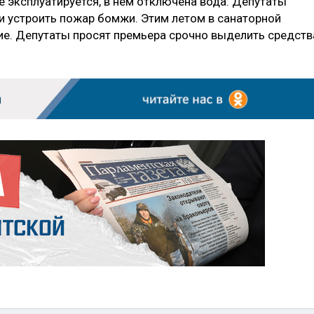
 эксплуатируется, в нём отключена вода. Депутаты
 и устроить пожар бомжи. Этим летом в санаторной
е. Депутаты просят премьера срочно выделить средств