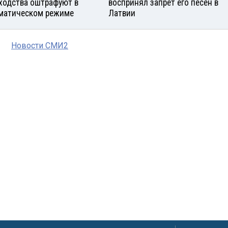
ходства оштрафуют в
воспринял запрет его песен в
матическом режиме
Латвии
Новости СМИ2