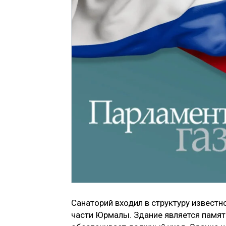
Санаторий входил в структуру известн
части Юрмалы. Здание является памят