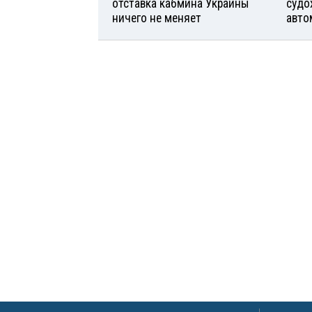
отставка кабмина Украины
судо
ничего не меняет
авто