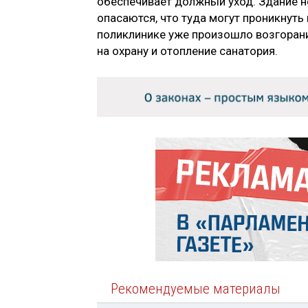
обеспечивает должный уход. Здание не
опасаются, что туда могут проникнуть
поликлинике уже произошло возгорани
на охрану и отопление санатория.
Рекомендуемые материалы