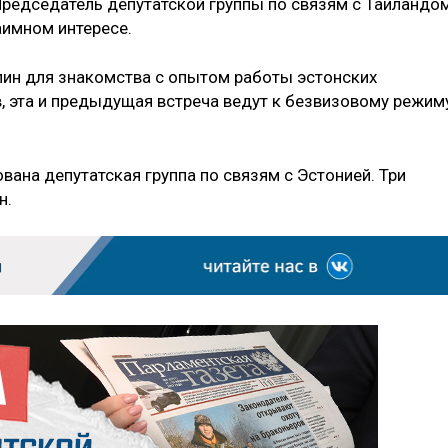
Председатель депутатской группы по связям с Таиландо
аимном интересе.
лин для знакомства с опытом работы эстонских
, эта и предыдущая встреча ведут к безвизовому режим
ана депутатская группа по связям с Эстонией. Три
н.