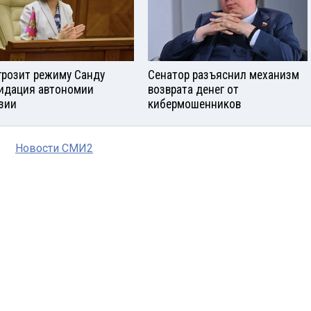
грозит режиму Санду
Сенатор разъяснил механизм
идация автономии
возврата денег от
узии
кибермошенников
Новости СМИ2