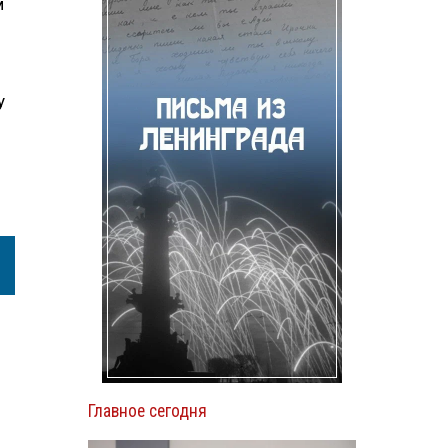
м
у
Главное сегодня