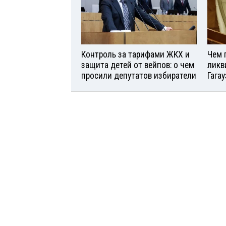
Контроль за тарифами ЖКХ и
Чем 
защита детей от вейпов: о чем
ликв
просили депутатов избиратели
Гага