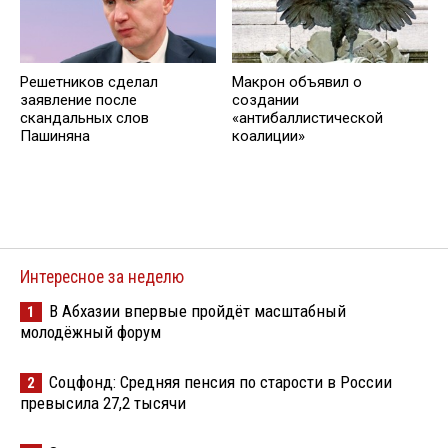
Решетников cделал
Макрон объявил о
заявление после
создании
скандальных слов
«антибаллистической
Пашиняна
коалиции»
Интересное за неделю
В Абхазии впервые пройдёт масштабный
1
молодёжный форум
Соцфонд: Средняя пенсия по старости в России
2
превысила 27,2 тысячи