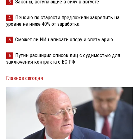
Законы, вступающие в силу в августе
3
Пенсию по старости предложили закрепить на
4
уровне не ниже 40% от заработка
Сможет ли ИИ написать оперу и спеть арию
5
Путин расширил список лиц с судимостью для
6
заключения контракта с ВС РФ
Главное сегодня