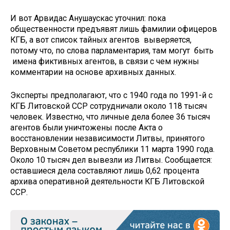
И вот Арвидас Анушаускас уточнил: пока
общественности предъявят лишь фамилии офицеров
КГБ, а вот список тайных агентов выверяется,
потому что, по слова парламентария, там могут быть
имена фиктивных агентов, в связи с чем нужны
комментарии на основе архивных данных.
Эксперты предполагают, что с 1940 года по 1991-й с
КГБ Литовской ССР сотрудничали около 118 тысяч
человек. Известно, что личные дела более 36 тысяч
агентов были уничтожены после Акта о
восстановлении независимости Литвы, принятого
Верховным Советом республики 11 марта 1990 года.
Около 10 тысяч дел вывезли из Литвы. Сообщается:
оставшиеся дела составляют лишь 0,62 процента
архива оперативной деятельности КГБ Литовской
ССР.