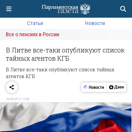
Статьи
Новости
Все о пенсиях в России
В Литве все-таки опубликуют список
тайных агентов КГБ
В Литве все-таки опубликуют список тайных
агентов КГБ
10.09.2012 12:58