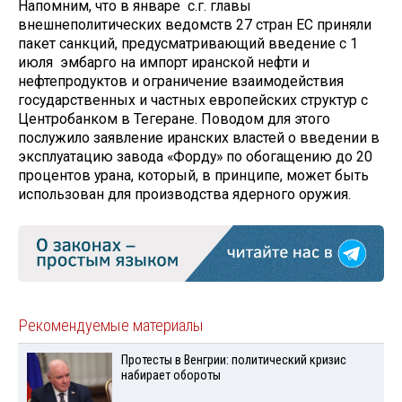
Напомним, что в январе с.г. главы
внешнеполитических ведомств 27 стран ЕС приняли
пакет санкций, предусматривающий введение с 1
июля эмбарго на импорт иранской нефти и
нефтепродуктов и ограничение взаимодействия
государственных и частных европейских структур с
Центробанком в Тегеране. Поводом для этого
послужило заявление иранских властей о введении в
эксплуатацию завода «Форду» по обогащению до 20
процентов урана, который, в принципе, может быть
использован для производства ядерного оружия.
Рекомендуемые материалы
Протесты в Венгрии: политический кризис
набирает обороты