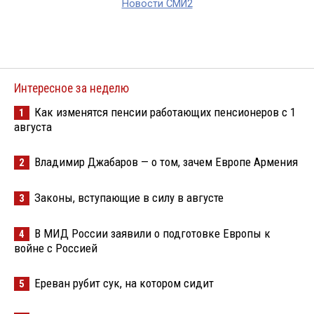
Новости СМИ2
Интересное за неделю
Как изменятся пенсии работающих пенсионеров с 1
1
августа
Владимир Джабаров — о том, зачем Европе Армения
2
Законы, вступающие в силу в августе
3
В МИД России заявили о подготовке Европы к
4
войне с Россией
Ереван рубит сук, на котором сидит
5