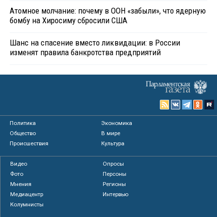
Атомное молчание: почему в ООН «забыли», что ядерную
бомбу на Хиросиму сбросили США
Шанс на спасение вместо ликвидации: в России
изменят правила банкротства предприятий
Политика
Экономика
Общество
В мире
Происшествия
Культура
Видео
Опросы
Фото
Персоны
Мнения
Регионы
Медиацентр
Интервью
Колумнисты