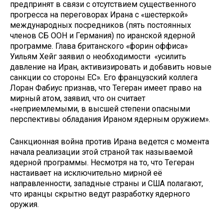
предпринят в связи с отсутствием существенного
прогресса на переговорах Ирана с «шестеркой»
международных посредников (пять постоянных
членов СБ ООН и Германия) по иранской ядерной
программе. Глава британского «форин оффиса»
Уильям Хейг заявил о необходимости «усилить
давление на Иран, активизировать и добавить новые
санкции со стороны ЕС». Его французский коллега
Лоран Фабиус признав, что Тегеран имеет право на
мирный атом, заявил, что он считает
«неприемлемыми, в высшей степени опасными
перспективы обладания Ираном ядерным оружием».
Санкционная война против Ирана ведется с момента
начала реализации этой страной так называемой
ядерной программы. Несмотря на то, что Тегеран
настаивает на исключительно мирной её
направленности, западные страны и США полагают,
что иранцы скрытно ведут разработку ядерного
оружия.