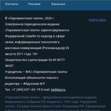
Контакты
Реклама
Вакансии
© «Парламентская газета», 2026 г.
Карта сайта
Электронное периодическое издание
«Парламентская газета» зарегистрировано в
Федеральной службе по надзору в сфере
связи, информационных технологий и
массовых коммуникаций (Роскомнадзор) 05
августа 2011 года. 18+
Свидетельство о регистрации Эл № ФС77-
46097
Учредитель — АНО «Парламентская газета»
Исполняющий обязанности главного
редактора — Абдуллаев М.Р.
Тел.: +7 (495) 637–69–79 E-mail:
pg@pnp.ru
«Парламентская газета» - официальное еженедельное издание
Федерального Собрания РФ. Издается с 1997 года. Учредители
газеты - Государственная Дума и Совет Федерации РФ. Официальный
публикатор федеральных конституционных законов, федеральных