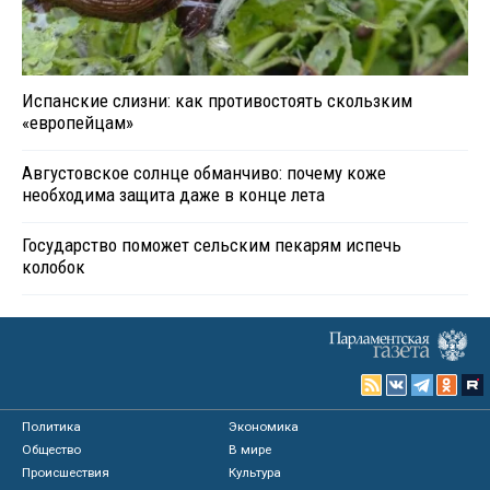
Испанские слизни: как противостоять скользким
«европейцам»
Августовское солнце обманчиво: почему коже
необходима защита даже в конце лета
Государство поможет сельским пекарям испечь
колобок
Политика
Экономика
Общество
В мире
Происшествия
Культура