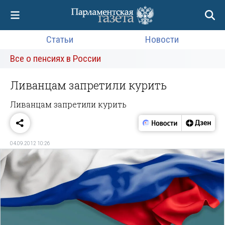
Статьи
Новости
Все о пенсиях в России
Ливанцам запретили курить
Ливанцам запретили курить
04.09.2012 10:26