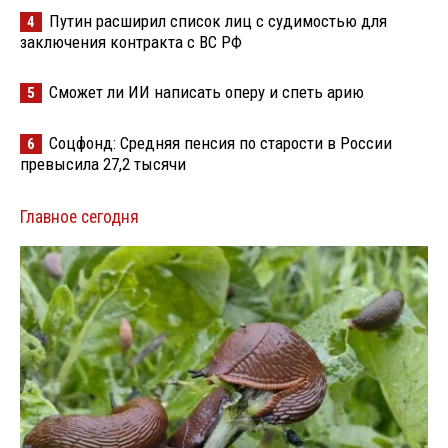
Путин расширил список лиц с судимостью для
4
заключения контракта с ВС РФ
Сможет ли ИИ написать оперу и спеть арию
5
Соцфонд: Средняя пенсия по старости в России
6
превысила 27,2 тысячи
Главное сегодня