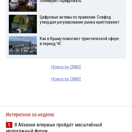
планируют оцифровать
Цифровые активы по правилам: Совфед
утвердил регулирование рынка криптовалют
Как в Крыму помогают туристической сфере
в период ЧС
Новости СМИ2
Новости СМИ2
Интересное за неделю
В Абхазии впервые пройдёт масштабный
1
молодёжный форум