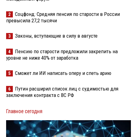
Соцфонд: Средняя пенсия по старости в России
2
превысила 27,2 тысячи
Законы, вступающие в силу в августе
3
Пенсию по старости предложили закрепить на
4
уровне не ниже 40% от заработка
Сможет ли ИИ написать оперу и спеть арию
5
Путин расширил список лиц с судимостью для
6
заключения контракта с ВС РФ
Главное сегодня