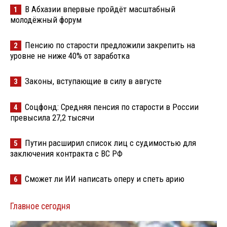
В Абхазии впервые пройдёт масштабный
1
молодёжный форум
Пенсию по старости предложили закрепить на
2
уровне не ниже 40% от заработка
Законы, вступающие в силу в августе
3
Соцфонд: Средняя пенсия по старости в России
4
превысила 27,2 тысячи
Путин расширил список лиц с судимостью для
5
заключения контракта с ВС РФ
Сможет ли ИИ написать оперу и спеть арию
6
Главное сегодня