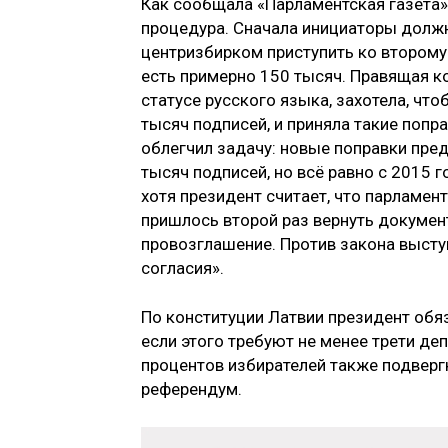
Как сообщала «Парламентская газета»
процедура. Сначала инициаторы должн
центризбирком приступить ко второму 
есть примерно 150 тысяч. Правящая к
статусе русского языка, захотела, чт
тысяч подписей, и приняла такие попр
облегчил задачу: новые поправки пр
тысяч подписей, но всё равно с 2015 
хотя президент считает, что парламент
пришлось второй раз вернуть документ
провозглашение. Против закона высту
согласия».
По конституции Латвии президент обя
если этого требуют не менее трети деп
процентов избирателей также подверг
референдум.