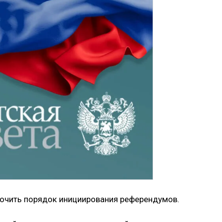
точить порядок инициирования референдумов.