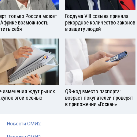
ерт: только Россия может
Госдума VIII созыва приняла
 Африке возможность
рекордное количество законов
тить себя
в защиту людей
е изменения ждут рынок
QR-код вместо паспорта:
акупок этой осенью
возраст покупателей проверят
в приложении «Госкан»
Новости СМИ2