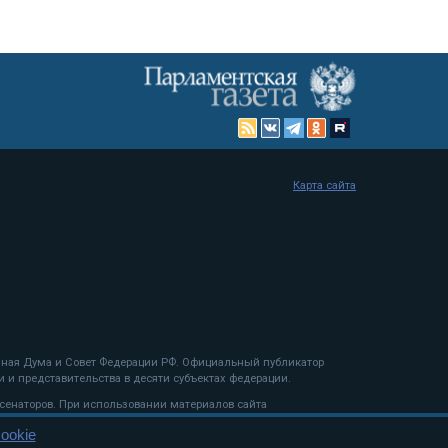
Карта сайта
енная Дума и Совет Федерации РФ. Официальный публикатор
 и представительства в десяти субъектах федерации.
 сенаторов. При использовании материалов сайта
ookie