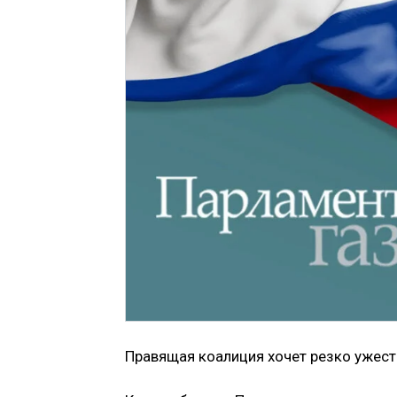
Правящая коалиция хочет резко ужес