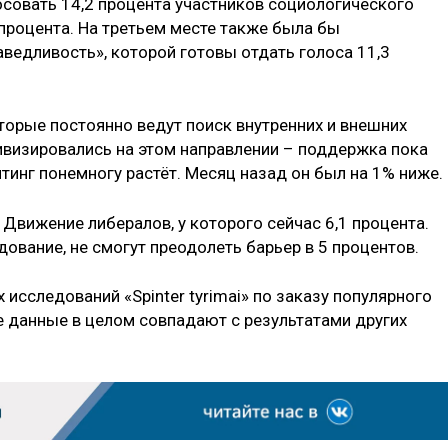
совать 14,2 процента участников социологического
 процента. На третьем месте также была бы
ведливость», которой готовы отдать голоса 11,3
оторые постоянно ведут поиск внутренних и внешних
тивизировались на этом направлении – поддержка пока
йтинг понемногу растёт. Месяц назад он был на 1% ниже.
 Движение либералов, у которого сейчас 6,1 процента.
дование, не смогут преодолеть барьер в 5 процентов.
исследований «Spinter tyrimai» по заказу популярного
ные данные в целом совпадают с результатами других