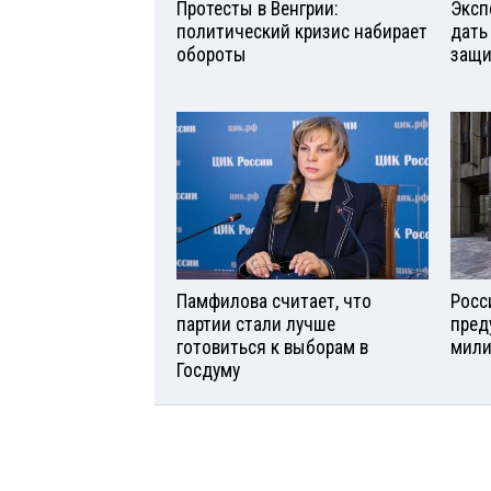
Протесты в Венгрии:
Эксп
политический кризис набирает
дать
обороты
защи
Памфилова считает, что
Росс
партии стали лучше
пред
готовиться к выборам в
мили
Госдуму