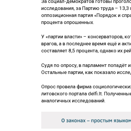
За социал-демократов готовы проголо
исследования, за Партию труда – 13,3
оппозиционная партия «Порядок и спра
процента опрошенных.
У «партии власти» – консерваторов, к
врагов, а в последнее время ещё и ак
составляет 8,5 процента, однако их ре
Судя по опросу, в парламент попадёт и
Остальные партии, как показало иссле
Опрос провела фирма социологических 
литовского портала delfi.lt. Получен
аналогичных исследований.