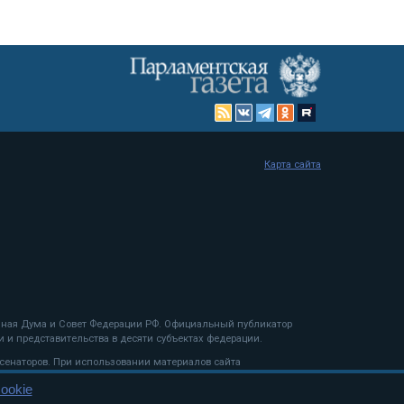
Карта сайта
енная Дума и Совет Федерации РФ. Официальный публикатор
 и представительства в десяти субъектах федерации.
 сенаторов. При использовании материалов сайта
ookie