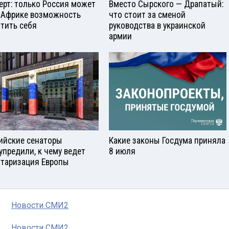
ерт: только Россия может
Вместо Сырского — Драпатый:
 Африке возможность
что стоит за сменой
тить себя
руководства в украинской
армии
ийские сенаторы
Какие законы Госдума приняла
упредили, к чему ведет
8 июля
таризация Европы
Новости СМИ2
Новости СМИ2