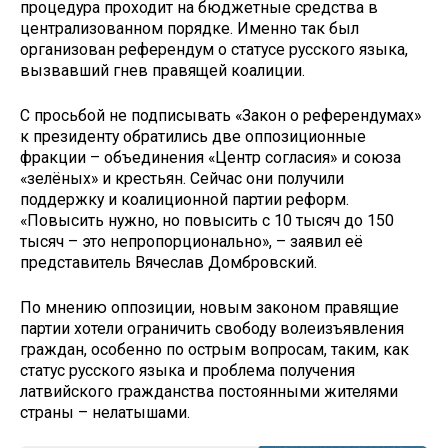
процедура проходит на бюджетные средства в
централизованном порядке. Именно так был
организован референдум о статусе русского языка,
вызвавший гнев правящей коалиции.
С просьбой не подписывать «Закон о референдумах»
к президенту обратились две оппозиционные
фракции – объединения «Центр согласия» и союза
«зелёных» и крестьян. Сейчас они получили
поддержку и коалиционной партии реформ.
«Повысить нужно, но повысить с 10 тысяч до 150
тысяч – это непропорционально», – заявил её
представитель Вячеслав Домбровский.
По мнению оппозиции, новым законом правящие
партии хотели ограничить свободу волеизъявления
граждан, особенно по острым вопросам, таким, как
статус русского языка и проблема получения
латвийского гражданства постоянными жителями
страны – нелатышами.