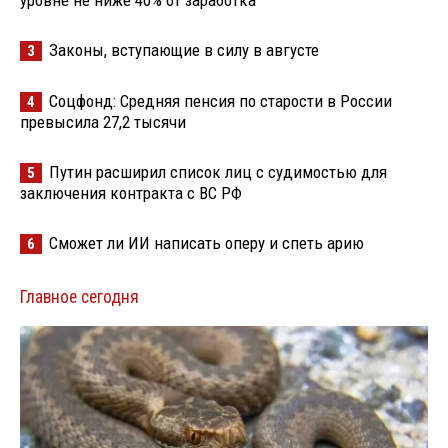
Законы, вступающие в силу в августе
3
Соцфонд: Средняя пенсия по старости в России
4
превысила 27,2 тысячи
Путин расширил список лиц с судимостью для
5
заключения контракта с ВС РФ
Сможет ли ИИ написать оперу и спеть арию
6
Главное сегодня