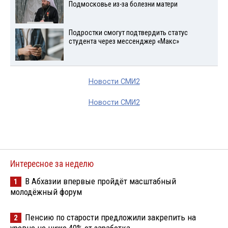
Подмосковье из-за болезни матери
Подростки смогут подтвердить статус
студента через мессенджер «Макс»
Новости СМИ2
Новости СМИ2
Интересное за неделю
В Абхазии впервые пройдёт масштабный
1
молодёжный форум
Пенсию по старости предложили закрепить на
2
уровне не ниже 40% от заработка