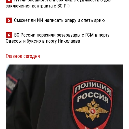
4
заключения контракта с ВС РФ
Сможет ли ИИ написать оперу и спеть арию
5
ВС России поразили резервуары с ГСМ в порту
6
Одессы и буксир в порту Николаева
Главное сегодня