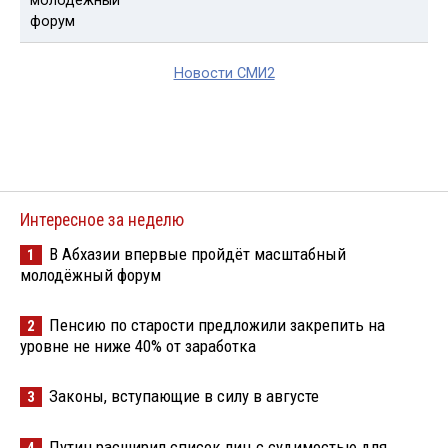
Новости СМИ2
Интересное за неделю
В Абхазии впервые пройдёт масштабный
1
молодёжный форум
Пенсию по старости предложили закрепить на
2
уровне не ниже 40% от заработка
Законы, вступающие в силу в августе
3
Путин расширил список лиц с судимостью для