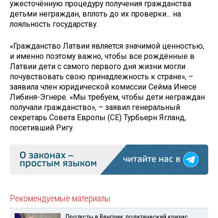
ужесточённую процедуру получения гражданства
детьми неграждан, вплоть до их проверки... на
лояльность государству.
«Гражданство Латвии является значимой ценностью,
и именно поэтому важно, чтобы все рождённые в
Латвии дети с самого первого дня жизни могли
почувствовать свою принадлежность к стране», –
заявила член юридической комиссии Сейма Инесе
Либиня-Эгнере. «Мы требуем, чтобы дети неграждан
получали гражданство», – заявил генеральный
секретарь Совета Европы (СЕ) Турбьерн Ягланд,
посетивший Ригу.
Рекомендуемые материалы
Протесты в Венгрии: политический кризис