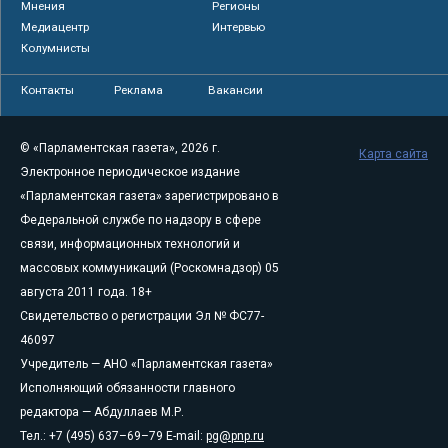
Мнения
Регионы
Медиацентр
Интервью
Колумнисты
Контакты
Реклама
Вакансии
© «Парламентская газета», 2026 г.
Карта сайта
Электронное периодическое издание
«Парламентская газета» зарегистрировано в
Федеральной службе по надзору в сфере
связи, информационных технологий и
массовых коммуникаций (Роскомнадзор) 05
августа 2011 года. 18+
Свидетельство о регистрации Эл № ФС77-
46097
Учредитель — АНО «Парламентская газета»
Исполняющий обязанности главного
редактора — Абдуллаев М.Р.
Тел.: +7 (495) 637–69–79 E-mail:
pg@pnp.ru