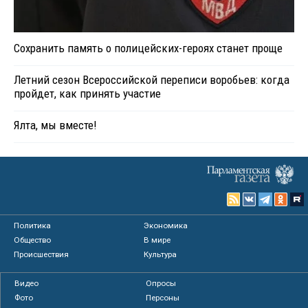
Сохранить память о полицейских-героях станет проще
Летний сезон Всероссийской переписи воробьев: когда
пройдет, как принять участие
Ялта, мы вместе!
Политика
Экономика
Общество
В мире
Происшествия
Культура
Видео
Опросы
Фото
Персоны