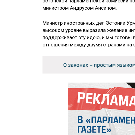
эстонской парламентской комиссии по
министром Андрусом Ансипом.
Министр иностранных дел Эстонии Урма
высоком уровне выразила желание инт
поддерживает эту идею, и мы готовы 
отношения между двумя странами на э