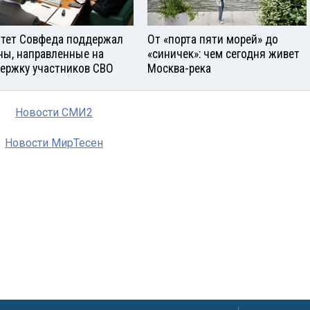
тет Совфеда поддержал
От «порта пяти морей» до
ны, направленные на
«синичек»: чем сегодня живет
ержку участников СВО
Москва-река
Новости СМИ2
Новости МирТесен