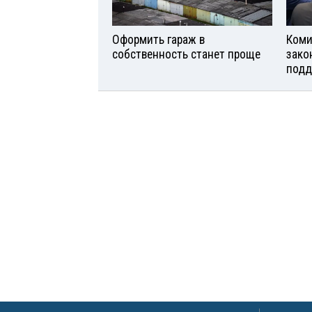
Оформить гараж в
Коми
собственность станет проще
зако
подд