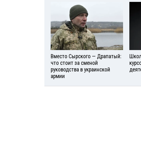
Вместо Сырского — Драпатый:
Школ
что стоит за сменой
курс
руководства в украинской
деят
армии