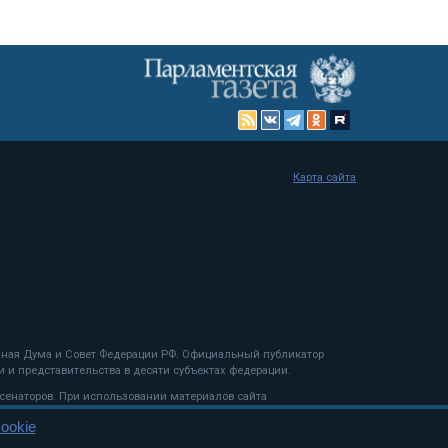
Карта сайта
енная Дума и Совет Федерации РФ. Официальный публикатор
 и представительства в десяти субъектах федерации.
 сенаторов. При использовании материалов сайта
ookie