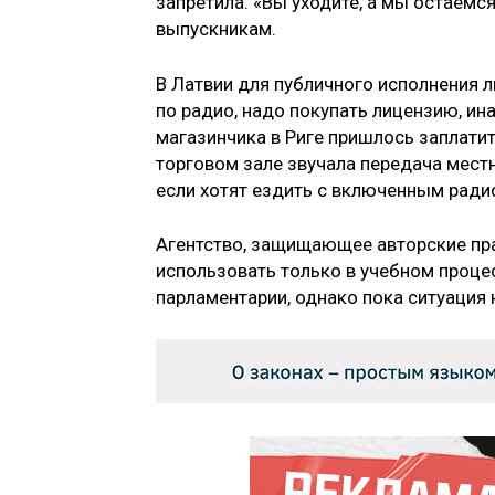
запретила. «Вы уходите, а мы остаёмся
выпускникам.
В Латвии для публичного исполнения 
по радио, надо покупать лицензию, ин
магазинчика в Риге пришлось заплатит
торговом зале звучала передача мест
если хотят ездить с включенным радио
Агентство, защищающее авторские пра
использовать только в учебном проц
парламентарии, однако пока ситуация 