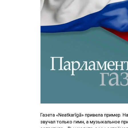
Газета «Neatkarīgā» привела пример. 
звучал только гимн, а музыкальное п