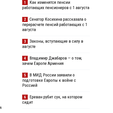
Как изменятся пенсии
1
работающих пенсионеров с 1 августа
Сенатор Косихина рассказала о
2
перерасчете пенсий работающих с 1
августа
Законы, вступающие в силу в
3
августе
Владимир Джабаров — о том,
4
зачем Европе Армения
В МИД России заявили о
5
подготовке Европы к войне с
Россией
Ереван рубит сук, на котором
6
сидит
я