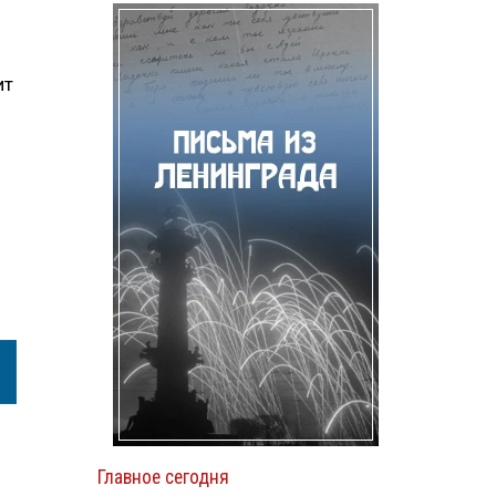
ит
Главное сегодня