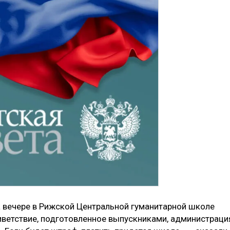
На вечере в Рижской Центральной гуманитарной школе
риветствие, подготовленное выпускниками, администраци