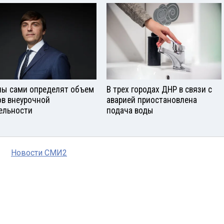
ы сами определят объем
В трех городах ДНР в связи с
ов внеурочной
аварией приостановлена
ельности
подача воды
Новости СМИ2