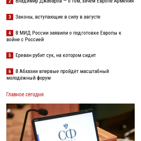
Владимир Джабаров — о том, зачем Европе Армения
2
Законы, вступающие в силу в августе
3
В МИД России заявили о подготовке Европы к
4
войне с Россией
Ереван рубит сук, на котором сидит
5
В Абхазии впервые пройдёт масштабный
6
молодёжный форум
Главное сегодня