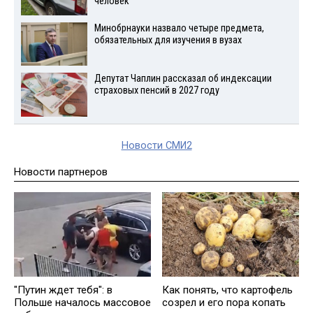
человек
Минобрнауки назвало четыре предмета,
обязательных для изучения в вузах
Депутат Чаплин рассказал об индексации
страховых пенсий в 2027 году
Новости СМИ2
Новости партнеров
"Путин ждет тебя": в
Как понять, что картофель
Польше началось массовое
созрел и его пора копать