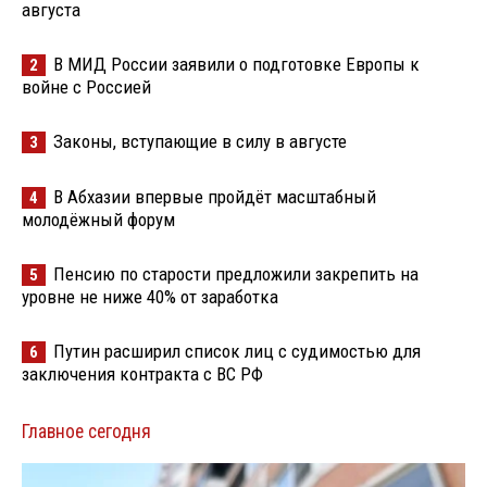
августа
В МИД России заявили о подготовке Европы к
2
войне с Россией
Законы, вступающие в силу в августе
3
В Абхазии впервые пройдёт масштабный
4
молодёжный форум
Пенсию по старости предложили закрепить на
5
уровне не ниже 40% от заработка
Путин расширил список лиц с судимостью для
6
заключения контракта с ВС РФ
Главное сегодня