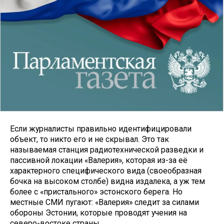
Если журналисты правильно идентифицировали
объект, то никто его и не скрывал. Это так
называемая станция радиотехнической разведки и
пассивной локации «Валерия», которая из-за её
характерного специфического вида (своеобразная
бочка на высоком столбе) видна издалека, а уж тем
более с «пристального» эстонского берега. Но
местные СМИ пугают: «Валерия» следит за силами
обороны Эстонии, которые проводят учения на
северо-востоке страны.