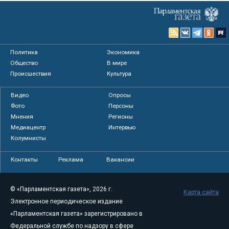
Политика
Экономика
Общество
В мире
Происшествия
Культура
Видео
Опросы
Фото
Персоны
Мнения
Регионы
Медиацентр
Интервью
Колумнисты
Контакты
Реклама
Вакансии
© «Парламентская газета», 2026 г.
Карта сайта
Электронное периодическое издание
«Парламентская газета» зарегистрировано в
Федеральной службе по надзору в сфере