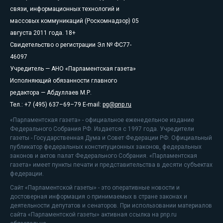
связи, информационных технологий и
массовых коммуникаций (Роскомнадзор) 05
августа 2011 года. 18+
Свидетельство о регистрации Эл № ФС77-
46097
Учредитель — АНО «Парламентская газета»
Исполняющий обязанности главного
редактора — Абдуллаев М.Р.
Тел.: +7 (495) 637–69–79 E-mail:
pg@pnp.ru
«Парламентская газета» - официальное еженедельное издание
Федерального Собрания РФ. Издается с 1997 года. Учредители
газеты - Государственная Дума и Совет Федерации РФ. Официальный
публикатор федеральных конституционных законов, федеральных
законов и актов палат Федерального Собрания. «Парламентская
газета» имеет пункты печати и представительства в десяти субъектах
федерации.
Сайт «Парламентской газеты» - это оперативные новости и
достоверная информация о принимаемых в стране законах и
деятельности депутатов и сенаторов. При использовании материалов
сайта «Парламентской газеты» активная ссылка на pnp.ru