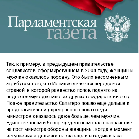
Так, к примеру, в предыдущем правительстве
социалистов, сформированном в 2004 году, женщин и
мужчин оказалось поровну. Это было несомненным
атрибутом того, что Испания является передовой
страной, в которой равенство полов поднято на
недосягаемую для многих других государств высоту.
Позже правительство Сапатеро пошло ещё дальше и
представительниц прекрасного пола среди
министров оказалось даже больше, чем мужчин.
Единственным и беспрецедентным стало назначение
на пост министра обороны женщины, когда в момент
вступления в должность она ещё и находилась на