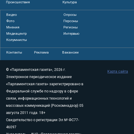
Происшествия
Культура
Видео
Опросы
Фото
Персоны
Мнения
Регионы
Медиацентр
Интервью
Колумнисты
Контакты
Реклама
Вакансии
© «Парламентская газета», 2026 г.
Карта сайта
Электронное периодическое издание
«Парламентская газета» зарегистрировано в
Федеральной службе по надзору в сфере
связи, информационных технологий и
массовых коммуникаций (Роскомнадзор) 05
августа 2011 года. 18+
Свидетельство о регистрации Эл № ФС77-
46097