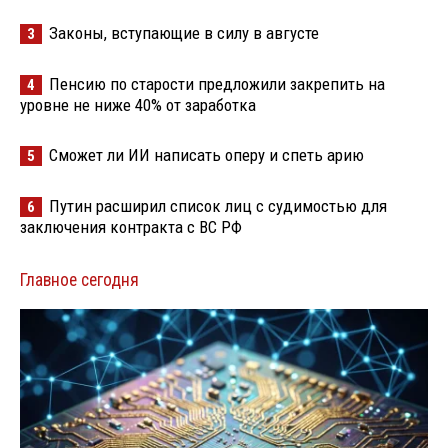
Законы, вступающие в силу в августе
3
Пенсию по старости предложили закрепить на
4
уровне не ниже 40% от заработка
Сможет ли ИИ написать оперу и спеть арию
5
Путин расширил список лиц с судимостью для
6
заключения контракта с ВС РФ
Главное сегодня