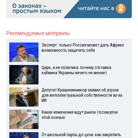
Рекомендуемые материалы
Эксперт: только Россия может дать Африке
возможность защитить себя
Цирк, а не политика: почему отставка
кабмина Украины ничего не меняет
Депутат Крашенинников заявил об угрозе
для интеллектуальной собственности из-за
ИИ
Какие изменения ждут рынок госзакупок
этой осенью
От школьной парты до цеха: как закрепить