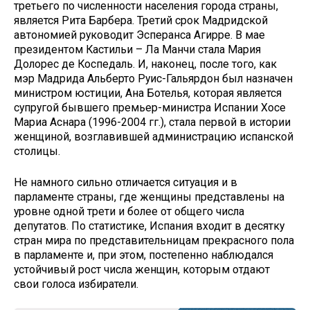
третьего по численности населения города страны,
является Рита Барбера. Третий срок Мадридской
автономией руководит Эсперанса Агирре. В мае
президентом Кастильи – Ла Манчи стала Мария
Долорес де Коспедаль. И, наконец, после того, как
мэр Мадрида Альберто Руис-Гальярдон был назначен
министром юстиции, Ана Ботелья, которая является
супругой бывшего премьер-министра Испании Хосе
Мариа Аснара (1996-2004 гг.), стала первой в истории
женщиной, возглавившей администрацию испанской
столицы.
Не намного сильно отличается ситуация и в
парламенте страны, где женщины представлены на
уровне одной трети и более от общего числа
депутатов. По статистике, Испания входит в десятку
стран мира по представительницам прекрасного пола
в парламенте и, при этом, постепенно наблюдался
устойчивый рост числа женщин, которым отдают
свои голоса избиратели.