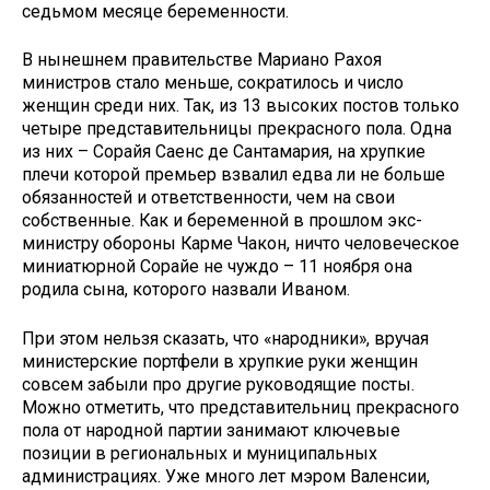
седьмом месяце беременности.
В нынешнем правительстве Мариано Рахоя
министров стало меньше, сократилось и число
женщин среди них. Так, из 13 высоких постов только
четыре представительницы прекрасного пола. Одна
из них – Сорайя Саенс де Сантамария, на хрупкие
плечи которой премьер взвалил едва ли не больше
обязанностей и ответственности, чем на свои
собственные. Как и беременной в прошлом экс-
министру обороны Карме Чакон, ничто человеческое
миниатюрной Сорайе не чуждо – 11 ноября она
родила сына, которого назвали Иваном.
При этом нельзя сказать, что «народники», вручая
министерские портфели в хрупкие руки женщин
совсем забыли про другие руководящие посты.
Можно отметить, что представительниц прекрасного
пола от народной партии занимают ключевые
позиции в региональных и муниципальных
администрациях. Уже много лет мэром Валенсии,