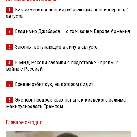
Как изменятся пенсии работающих пенсионеров с 1
1
августа
Владимир Джабаров — о том, зачем Европе Армения
2
Законы, вступающие в силу в августе
3
В МИД России заявили о подготовке Европы к
4
войне с Россией
Ереван рубит сук, на котором сидит
5
Эксперт предрек крах попыток киевского режима
6
манипулировать Трампом
Главное сегодня