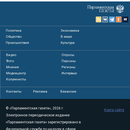
Политика
Экономика
Общество
В мире
Происшествия
Культура
Видео
Опросы
Фото
Персоны
Мнения
Регионы
Медиацентр
Интервью
Колумнисты
Контакты
Реклама
Вакансии
© «Парламентская газета», 2026 г.
Карта сайта
Электронное периодическое издание
«Парламентская газета» зарегистрировано в
Федеральной службе по надзору в сфере