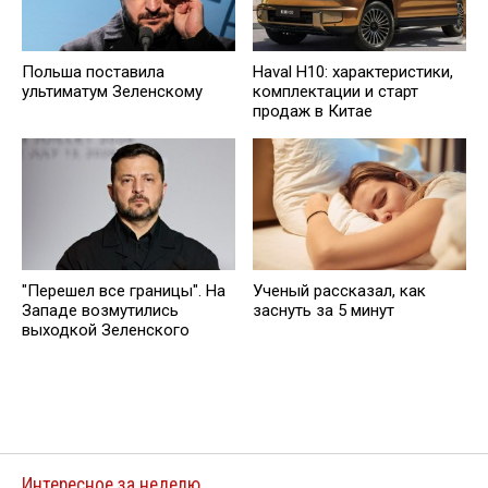
Польша поставилa
Haval H10: характеристики,
ультиматум Зеленскому
комплектации и старт
продаж в Китае
"Перешел все границы". На
Ученый рассказал, как
Западе возмутились
заснуть за 5 минут
выходкой Зеленского
Интересное за неделю