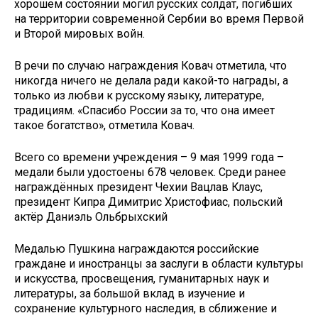
хорошем состоянии могил русских солдат, погибших
на территории современной Сербии во время Первой
и Второй мировых войн.
В речи по случаю награждения Ковач отметила, что
никогда ничего не делала ради какой-то награды, а
только из любви к русскому языку, литературе,
традициям. «Спасибо России за то, что она имеет
такое богатство», отметила Ковач.
Всего со времени учреждения – 9 мая 1999 года –
медали были удостоены 678 человек. Среди ранее
награждённых президент Чехии Вацлав Клаус,
президент Кипра Димитрис Христофиас, польский
актёр Даниэль Ольбрыхский
Медалью Пушкина награждаются российские
граждане и иностранцы за заслуги в области культуры
и искусства, просвещения, гуманитарных наук и
литературы, за большой вклад в изучение и
сохранение культурного наследия, в сближение и