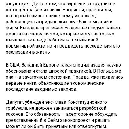
отсутствует. Дело в том, что зарплаты сотрудников
этого центра (а в их числе – юристы, правоведы,
эксперты) намного ниже, чем у их коллег,
работающих в юридических службах компаний и
фирм. Вывод напрашивается один: не следует жалеть
деньги на специалистов, которые могут не только
выявлять все недоработки в том или иной
нормативной акте, но и предвидеть последствия его
реализации в жизнь.
В США, Западной Европе такая специализация научно
обоснована и стала широкой практикой. В Польша же
она – в зачаточном состоянии. Правда, уже появились
первые книги, объясняющие экономические
последствия вводимых законов.
Депутат, убежден экс-глава Конституционного
трибунала, не должен заниматься разработкой
законов. Его обязанность – всесторонне обсуждать
представленный в Сейм законопроект и решать,
может ли он быть принятым или отвергнутым.