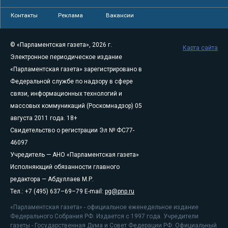
Контакты
Реклама
Вакансии
© «Парламентская газета», 2026 г.
Карта сайта
Электронное периодическое издание
«Парламентская газета» зарегистрировано в
Федеральной службе по надзору в сфере
связи, информационных технологий и
массовых коммуникаций (Роскомнадзор) 05
августа 2011 года. 18+
Свидетельство о регистрации Эл № ФС77-
46097
Учредитель — АНО «Парламентская газета»
Исполняющий обязанности главного
редактора — Абдуллаев М.Р.
Тел.: +7 (495) 637–69–79 E-mail:
pg@pnp.ru
«Парламентская газета» - официальное еженедельное издание
Федерального Собрания РФ. Издается с 1997 года. Учредители
газеты - Государственная Дума и Совет Федерации РФ. Официальный