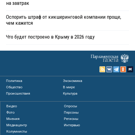
на завтрак
Оспорить штраф от кикшеринговой компании проще,
чем кажется
Что будет построено в Крыму в 2026 году
Политика
Экономика
Общество
В мире
Происшествия
Культура
Видео
Опросы
Фото
Персоны
Мнения
Регионы
Медиацентр
Интервью
Колумнисты