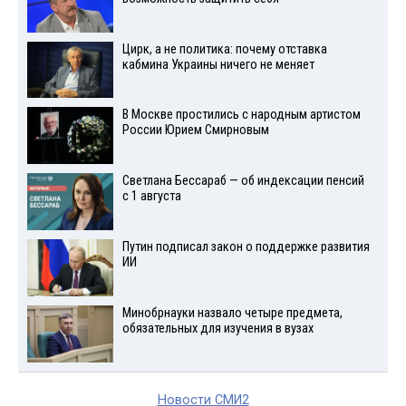
Цирк, а не политика: почему отставка
кабмина Украины ничего не меняет
В Москве простились с народным артистом
России Юрием Смирновым
Светлана Бессараб — об индексации пенсий
с 1 августа
Путин подписал закон о поддержке развития
ИИ
Минобрнауки назвало четыре предмета,
обязательных для изучения в вузах
Новости СМИ2