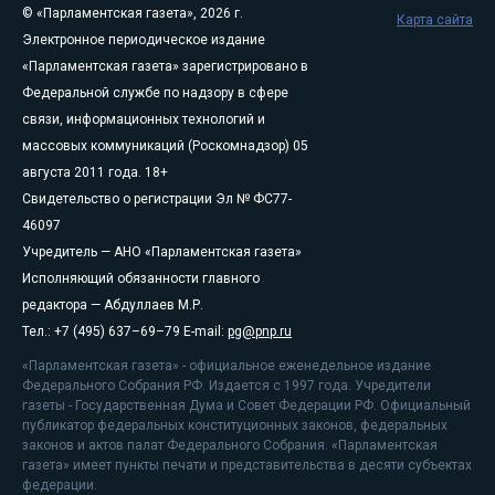
© «Парламентская газета», 2026 г.
Карта сайта
Электронное периодическое издание
«Парламентская газета» зарегистрировано в
Федеральной службе по надзору в сфере
связи, информационных технологий и
массовых коммуникаций (Роскомнадзор) 05
августа 2011 года. 18+
Свидетельство о регистрации Эл № ФС77-
46097
Учредитель — АНО «Парламентская газета»
Исполняющий обязанности главного
редактора — Абдуллаев М.Р.
Тел.: +7 (495) 637–69–79 E-mail:
pg@pnp.ru
«Парламентская газета» - официальное еженедельное издание
Федерального Собрания РФ. Издается с 1997 года. Учредители
газеты - Государственная Дума и Совет Федерации РФ. Официальный
публикатор федеральных конституционных законов, федеральных
законов и актов палат Федерального Собрания. «Парламентская
газета» имеет пункты печати и представительства в десяти субъектах
федерации.