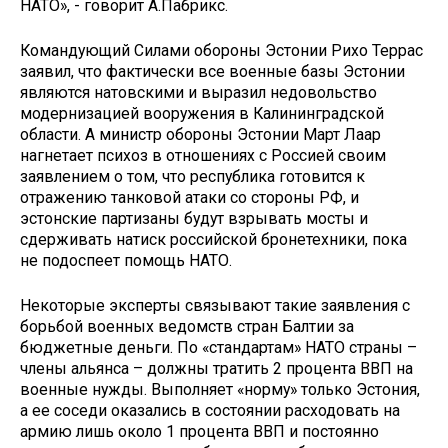
НАТО», - говорит А.Пабрикс.
Командующий Силами обороны Эстонии Рихо Террас
заявил, что фактически все военные базы Эстонии
являются натовскими и выразил недовольство
модернизацией вооружения в Калининградской
области. А министр обороны Эстонии Март Лаар
нагнетает психоз в отношениях с Россией своим
заявлением о том, что республика готовится к
отражению танковой атаки со стороны РФ, и
эстонские партизаны будут взрывать мосты и
сдерживать натиск российской бронетехники, пока
не подоспеет помощь НАТО.
Некоторые эксперты связывают такие заявления с
борьбой военных ведомств стран Балтии за
бюджетные деньги. По «стандартам» НАТО страны –
члены альянса – должны тратить 2 процента ВВП на
военные нужды. Выполняет «норму» только Эстония,
а ее соседи оказались в состоянии расходовать на
армию лишь около 1 процента ВВП и постоянно