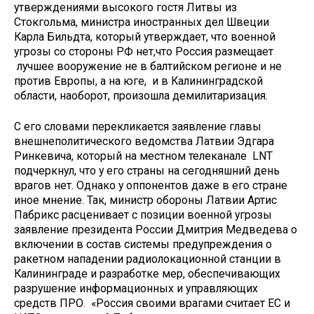
утверждениями высокого гостя Литвы из
Стокгольма, министра иностранных дел Швеции
Карла Бильдта, который утверждает, что военной
угрозы со стороны РФ нет,что Россия размещает
лучшее вооружение не в балтийском регионе и не
против Европы, а на юге, и в Калининградской
области, наоборот, произошла демилитаризация.
С его словами перекликается заявление главы
внешнеполитического ведомства Латвии Эдгара
Ринкевича, который на местном телеканале LNT
подчеркнул, что у его страны на сегодняшний день
врагов нет. Однако у оппонентов даже в его стране
иное мнение. Так, министр обороны Латвии Артис
Пабрикс расценивает с позиции военной угрозы
заявление президента России Дмитрия Медведева о
включении в состав системы предупреждения о
ракетном нападении радиолокационной станции в
Калининграде и разработке мер, обеспечивающих
разрушение информационных и управляющих
средств ПРО. «Россия своими врагами считает ЕС и