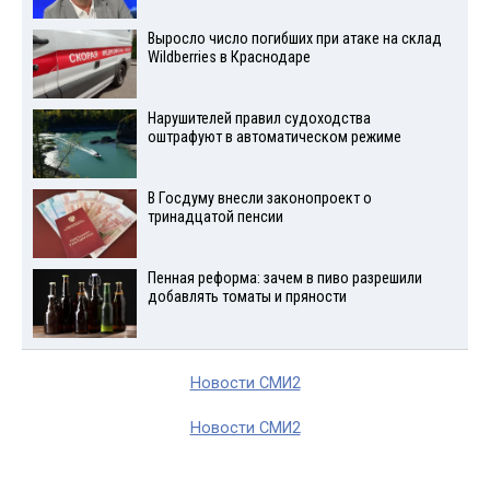
Выросло число погибших при атаке на склад
Wildberries в Краснодаре
Нарушителей правил судоходства
оштрафуют в автоматическом режиме
В Госдуму внесли законопроект о
тринадцатой пенсии
Пенная реформа: зачем в пиво разрешили
добавлять томаты и пряности
Новости СМИ2
Новости СМИ2