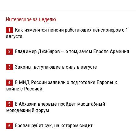
Интересное за неделю
Как изменятся пенсии работающих пенсионеров с 1
1
августа
Владимир Джабаров — о том, зачем Европе Армения
2
Законы, вступающие в силу в августе
3
В МИД России заявили о подготовке Европы к
4
войне с Россией
В Абхазии впервые пройдёт масштабный
5
молодёжный форум
Ереван рубит сук, на котором сидит
6