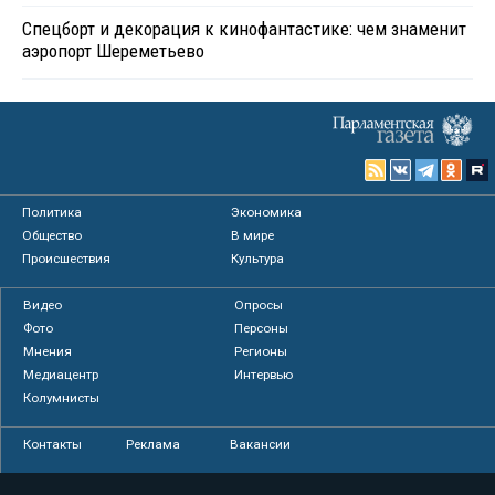
Спецборт и декорация к кинофантастике: чем знаменит
аэропорт Шереметьево
Политика
Экономика
Общество
В мире
Происшествия
Культура
Видео
Опросы
Фото
Персоны
Мнения
Регионы
Медиацентр
Интервью
Колумнисты
Контакты
Реклама
Вакансии