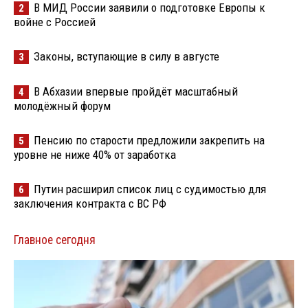
В МИД России заявили о подготовке Европы к
2
войне с Россией
Законы, вступающие в силу в августе
3
В Абхазии впервые пройдёт масштабный
4
молодёжный форум
Пенсию по старости предложили закрепить на
5
уровне не ниже 40% от заработка
Путин расширил список лиц с судимостью для
6
заключения контракта с ВС РФ
Главное сегодня