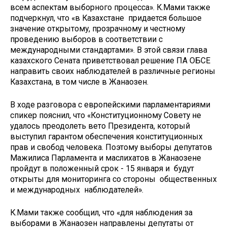
всем аспектам выборного процесса». К.Мами также
подчеркнул, что «в Казахстане придается большое
значение открытому, прозрачному и честному
проведению выборов в соответствии с
международными стандартами». В этой связи глава
казахского Сената приветствовал решение ПА ОБСЕ
направить своих наблюдателей в различные регионы
Казахстана, в том числе в Жанаозен.
В ходе разговора с европейскими парламентариями
спикер пояснил, что «Конституционному Совету не
удалось преодолеть вето Президента, который
выступил гарантом обеспечения конституционных
прав и свобод человека. Поэтому выборы депутатов
Мажилиса Парламента и маслихатов в Жанаозене
пройдут в положенный срок - 15 января и будут
открыты для мониторинга со стороны общественных
и международных наблюдателей».
К.Мами также сообщил, что «для наблюдения за
выборами в Жанаозен направлены депутаты от