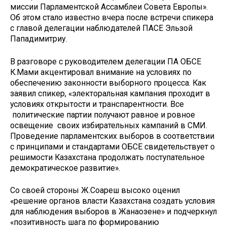
миссии Парламентской Ассамблеи Совета Европы».
Об этом стало известно вчера после встречи спикера
с главой делегации наблюдателей ПАСЕ Эльзой
Пападимитриу.
В разговоре с руководителем делегации ПА ОБСЕ
К.Мами акцентировал внимание на условиях по
обеспечению законности выборного процесса. Как
заявил спикер, «электоральная кампания проходит в
условиях открытости и транспарентности. Все
политические партии получают равное и ровное
освещение своих избирательных кампаний в СМИ.
Проведение парламентских выборов в соответствии
с принципами и стандартами ОБСЕ свидетельствует о
решимости Казахстана продолжать поступательное
демократическое развитие».
Со своей стороны Ж.Соареш высоко оценил
«решение органов власти Казахстана создать условия
для наблюдения выборов в Жанаозене» и подчеркнул
«позитивность шага по формированию