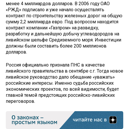
менее 4 миллиардов долларов. В 2006 году ОАО
«РЖД» подписало и уже начало осуществлять
контракт по строительству железных дорог на общую
сумму 2,2 миллиарда евро. Под вопросом находится
контракт компании «Газпром» на разведку,
разработку и дальнейшую добычу углеводородов на
ливийском шельфе Средиземного моря. Инвестиции
должны были составить более 200 миллионов
долларов.
Россия официально признала ПНС в качестве
ливийского правительства в сентябре с.г. Тогда новое
ливийское руководство дало обещание «уважать»
российские интересы. Именно судьба российских
экономических проектов, по всей видимости, будет
главной темой предстоящих российско-ливийских
переговоров.