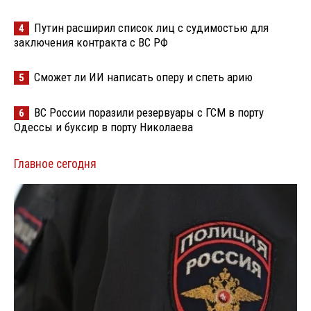
Путин расширил список лиц с судимостью для
4
заключения контракта с ВС РФ
Сможет ли ИИ написать оперу и спеть арию
5
ВС России поразили резервуары с ГСМ в порту
6
Одессы и буксир в порту Николаева
Главное сегодня