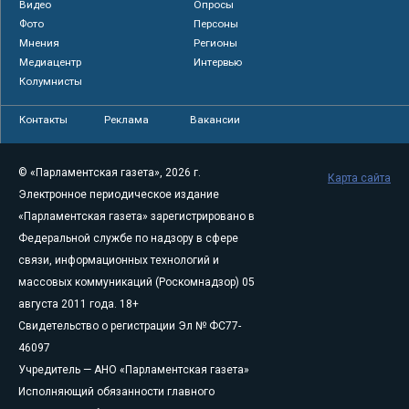
Видео
Опросы
Фото
Персоны
Мнения
Регионы
Медиацентр
Интервью
Колумнисты
Контакты
Реклама
Вакансии
© «Парламентская газета», 2026 г.
Карта сайта
Электронное периодическое издание
«Парламентская газета» зарегистрировано в
Федеральной службе по надзору в сфере
связи, информационных технологий и
массовых коммуникаций (Роскомнадзор) 05
августа 2011 года. 18+
Свидетельство о регистрации Эл № ФС77-
46097
Учредитель — АНО «Парламентская газета»
Исполняющий обязанности главного