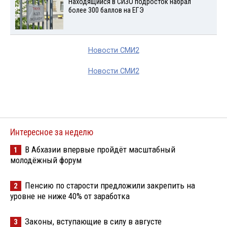
Находящийся в СИЗО подросток набрал
более 300 баллов на ЕГЭ
Новости СМИ2
Новости СМИ2
Интересное за неделю
В Абхазии впервые пройдёт масштабный
1
молодёжный форум
Пенсию по старости предложили закрепить на
2
уровне не ниже 40% от заработка
Законы, вступающие в силу в августе
3