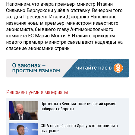
Напомним, что вчера премьер-министр Италии
Сильвио Берлускони ушёл в отставку. Вечером того
же дня Президент Италии Джорджо Наполитано
назначил новым премьер-министром известного
экономиста, бывшего главу Антимонопольного
комитета ЕС Марио Монти. В Италии с приходом
нового премьер-министра связывают надежды на
спасение экономики страны.
Рекомендуемые материалы
Протесты в Венгрии: политический кризис
набирает обороты
США опять бьют по Ирану: кто останется в
выигрыше