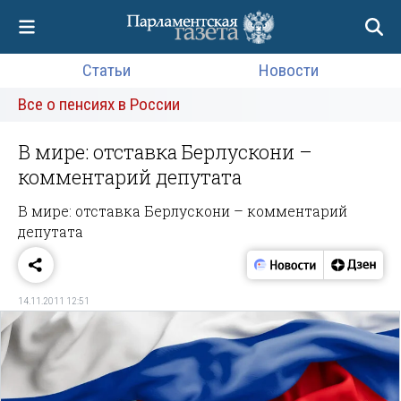
Статьи
Новости
Все о пенсиях в России
В мире: отставка Берлускони –
комментарий депутата
В мире: отставка Берлускони – комментарий
депутата
14.11.2011 12:51