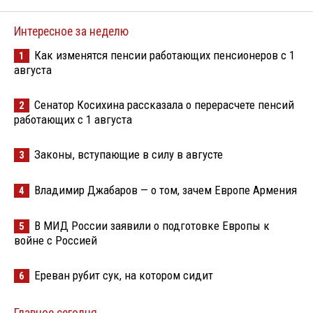
Интересное за неделю
Как изменятся пенсии работающих пенсионеров с 1
1
августа
Сенатор Косихина рассказала о перерасчете пенсий
2
работающих с 1 августа
Законы, вступающие в силу в августе
3
Владимир Джабаров — о том, зачем Европе Армения
4
В МИД России заявили о подготовке Европы к
5
войне с Россией
Ереван рубит сук, на котором сидит
6
Главное сегодня