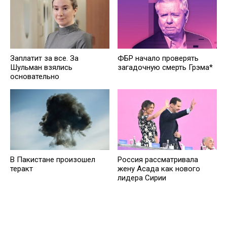
Заплатит за все. За
ФБР начало проверять
Шульман взялись
загадочную смерть Грэма*
основательно
В Пакистане произошел
Россия рассматривала
теракт
жену Асада как нового
лидера Сирии