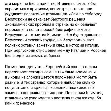
эти меры не были приняты, Италия не смогла бы
справиться с кризисом, несмотря на то что они
ухудшают положение итальянцев. «Сам по себе уход
Берлускони не означает быстрого решения
экономических проблем в стране, но он означает
перемены в политической биографии самого
Берлускони, - отметил Климов. - Что будет дальше с
Берлускони сказать трудно, но, безусловно, этот
политик оставил заметный след в истории Италии.
При Берлускони отношения между Италией и Россией
были одни из самых добрых».
По мнению депутата, Европейский союз в целом
переживает сегодня самые тяжёлые времена, и
выходы из сложившегося положения могут быть
разные. В тех странах, которые наиболее сильно
почувствовали кризис, население настаивает на
замене национальных лидеров. По словам Климова,
итальянское руководство постигла такая же судьба,
как и греческое.