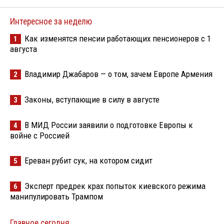
Интересное за неделю
Как изменятся пенсии работающих пенсионеров с 1
1
августа
Владимир Джабаров — о том, зачем Европе Армения
2
Законы, вступающие в силу в августе
3
В МИД России заявили о подготовке Европы к
4
войне с Россией
Ереван рубит сук, на котором сидит
5
Эксперт предрек крах попыток киевского режима
6
манипулировать Трампом
Главное сегодня