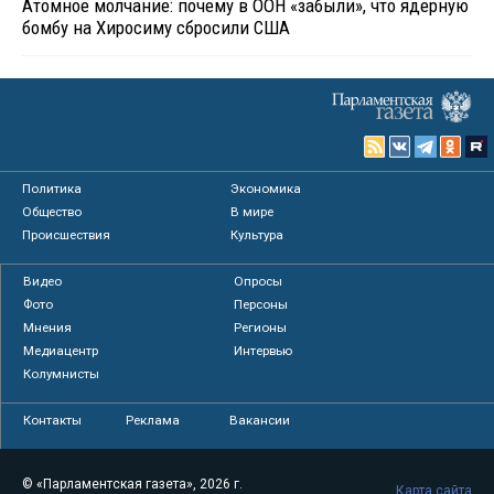
Атомное молчание: почему в ООН «забыли», что ядерную
бомбу на Хиросиму сбросили США
Политика
Экономика
Общество
В мире
Происшествия
Культура
Видео
Опросы
Фото
Персоны
Мнения
Регионы
Медиацентр
Интервью
Колумнисты
Контакты
Реклама
Вакансии
© «Парламентская газета», 2026 г.
Карта сайта