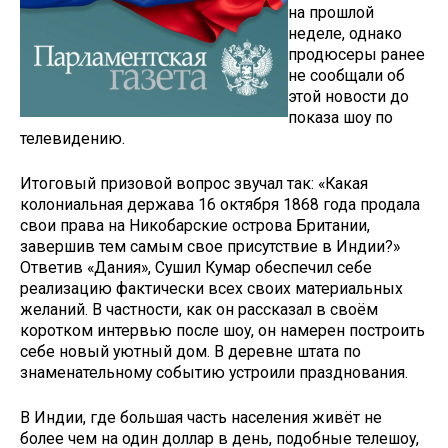
на прошлой
неделе, однако
продюсеры ранее
не сообщали об
этой новости до
показа шоу по
телевидению.
Итоговый призовой вопрос звучал так: «Какая
колониальная держава 16 октября 1868 года продала
свои права на Никобарские острова Британии,
завершив тем самым свое присутствие в Индии?»
Ответив «Дания», Сушил Кумар обеспечил себе
реализацию фактически всех своих материальных
желаний. В частности, как он рассказал в своём
коротком интервью после шоу, он намерен построить
себе новый уютный дом. В деревне штата по
знаменательному событию устроили празднования.
В Индии, где большая часть населения живёт не
более чем на один доллар в день, подобные телешоу,