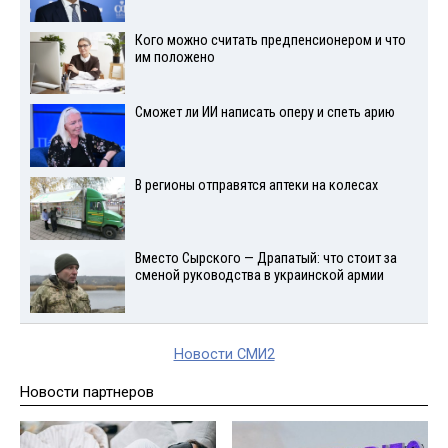
Кого можно считать предпенсионером и что
им положено
Сможет ли ИИ написать оперу и спеть арию
В регионы отправятся аптеки на колесах
Вместо Сырского — Драпатый: что стоит за
сменой руководства в украинской армии
Новости СМИ2
Новости партнеров