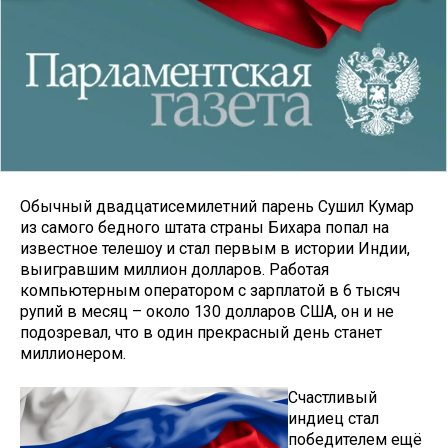
Обычный двадцатисемилетний парень Сушил Кумар
из самого бедного штата страны Бихара попал на
известное телешоу и стал первым в истории Индии,
выигравшим миллион долларов. Работая
компьютерным оператором с зарплатой в 6 тысяч
рупий в месяц – около 130 долларов США, он и не
подозревал, что в один прекрасный день станет
миллионером.
Счастливый
индиец стал
победителем ещё