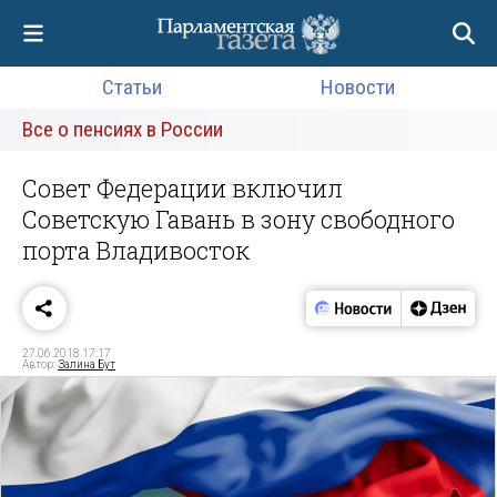
Статьи
Новости
Все о пенсиях в России
Совет Федерации включил
Советскую Гавань в зону свободного
порта Владивосток
27.06.2018 17:17
Автор:
Залина Бут