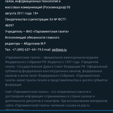
связи, информационных технологий и
массовых коммуникаций (Роскомнадзор) 05
августа 2011 года. 18+
Свидетельство о регистрации Эл № ФС77-
46097
Учредитель — АНО «Парламентская газета»
Исполняющий обязанности главного
редактора — Абдуллаев М.Р.
Тел.: +7 (495) 637–69–79 E-mail:
pg@pnp.ru
«Парламентская газета» - официальное еженедельное издание
Федерального Собрания РФ. Издается с 1997 года. Учредители
газеты - Государственная Дума и Совет Федерации РФ. Официальный
публикатор федеральных конституционных законов, федеральных
законов и актов палат Федерального Собрания. «Парламентская
газета» имеет пункты печати и представительства в десяти субъектах
федерации.
Сайт «Парламентской газеты» - это оперативные новости и
достоверная информация о принимаемых в стране законах и
деятельности депутатов и сенаторов. При использовании материалов
сайта «Парламентской газеты» активная ссылка на pnp.ru
обязательна.