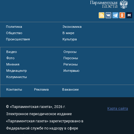
Политика
Экономика
Общество
В мире
Происшествия
Культура
Видео
Опросы
Фото
Персоны
Мнения
Регионы
Медиацентр
Интервью
Колумнисты
Контакты
Реклама
Вакансии
© «Парламентская газета», 2026 г.
Карта сайта
Электронное периодическое издание
«Парламентская газета» зарегистрировано в
Федеральной службе по надзору в сфере