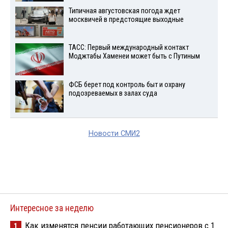
Типичная августовская погода ждет
москвичей в предстоящие выходные
ТАСС: Первый международный контакт
Моджтабы Хаменеи может быть с Путиным
ФСБ берет под контроль быт и охрану
подозреваемых в залах суда
Новости СМИ2
Интересное за неделю
Как изменятся пенсии работающих пенсионеров с 1
1