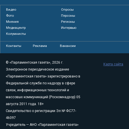
Видео
Опросы
Фото
Персоны
Мнения
Регионы
Медиацентр
Интервью
Колумнисты
Контакты
Реклама
Вакансии
© «Парламентская газета», 2026 г.
Карта сайта
Электронное периодическое издание
«Парламентская газета» зарегистрировано в
Федеральной службе по надзору в сфере
связи, информационных технологий и
массовых коммуникаций (Роскомнадзор) 05
августа 2011 года. 18+
Свидетельство о регистрации Эл № ФС77-
46097
Учредитель — АНО «Парламентская газета»