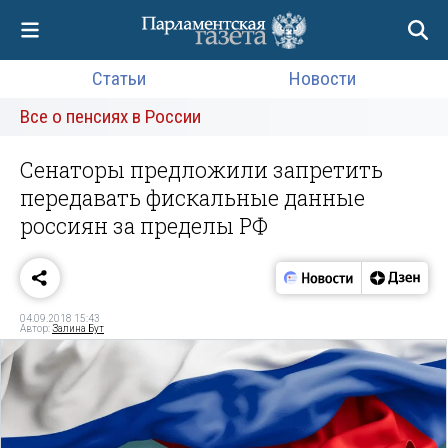
Статьи
Новости
Все о пенсиях в России
Сенаторы предложили запретить
передавать фискальные данные
россиян за пределы РФ
04.09.2018 15:43
Автор:
Залина Бут