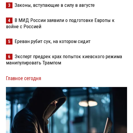
Законы, вступающие в силу в августе
3
В МИД России заявили о подготовке Европы к
4
войне с Россией
Ереван рубит сук, на котором сидит
5
Эксперт предрек крах попыток киевского режима
6
манипулировать Трампом
Главное сегодня