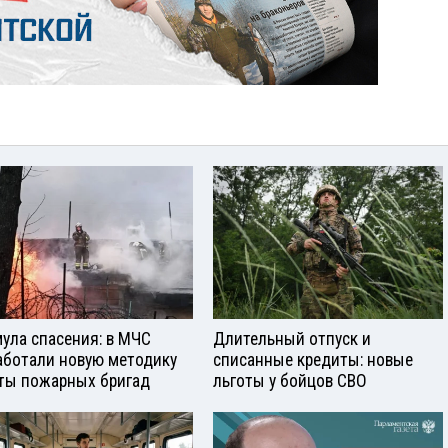
ула спасения: в МЧС
Длительный отпуск и
аботали новую методику
списанные кредиты: новые
ты пожарных бригад
льготы у бойцов СВО