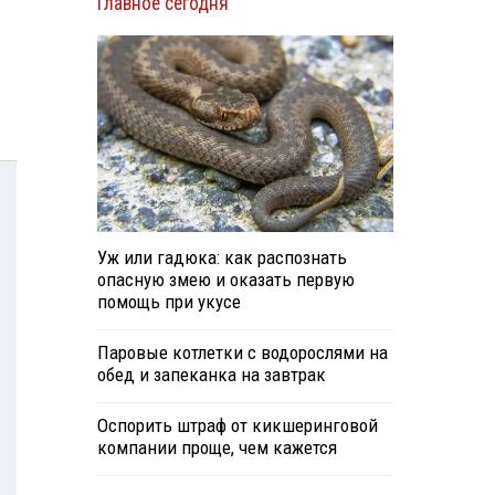
Главное сегодня
Уж или гадюка: как распознать
опасную змею и оказать первую
помощь при укусе
Паровые котлетки с водорослями на
обед и запеканка на завтрак
Оспорить штраф от кикшеринговой
компании проще, чем кажется