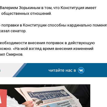
 Валерием Зорькиным в том, что Конституция имеет
я общественных отношений.
о поправки в Конституции способны кардинально поменя
казал сенатор.
 необходимости внесения поправок в действующую
рожно. «На мой взгляд время внесения изменений
вил Смирнов.