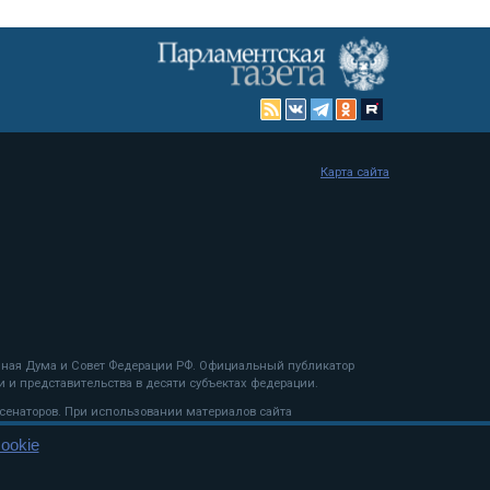
Карта сайта
енная Дума и Совет Федерации РФ. Официальный публикатор
 и представительства в десяти субъектах федерации.
 сенаторов. При использовании материалов сайта
ookie