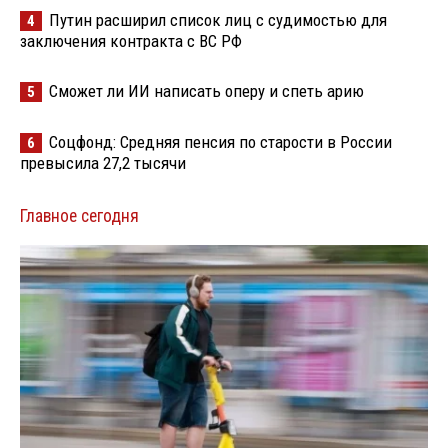
Путин расширил список лиц с судимостью для
4
заключения контракта с ВС РФ
Сможет ли ИИ написать оперу и спеть арию
5
Соцфонд: Средняя пенсия по старости в России
6
превысила 27,2 тысячи
Главное сегодня