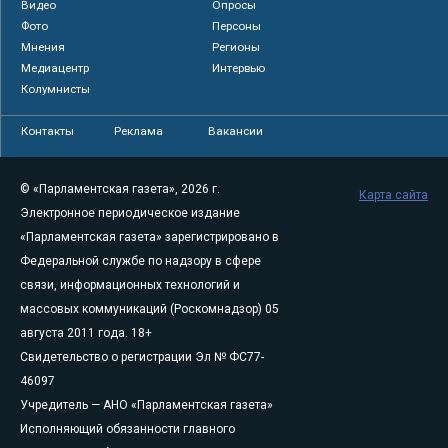
Видео
Опросы
Фото
Персоны
Мнения
Регионы
Медиацентр
Интервью
Колумнисты
Контакты
Реклама
Вакансии
© «Парламентская газета», 2026 г.
Карта сайта
Электронное периодическое издание
«Парламентская газета» зарегистрировано в
Федеральной службе по надзору в сфере
связи, информационных технологий и
массовых коммуникаций (Роскомнадзор) 05
августа 2011 года. 18+
Свидетельство о регистрации Эл № ФС77-
46097
Учредитель — АНО «Парламентская газета»
Исполняющий обязанности главного