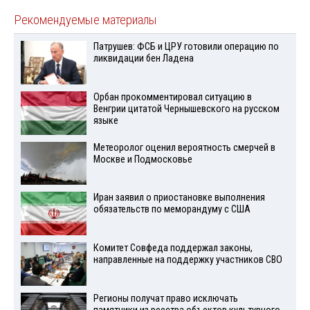
Рекомендуемые материалы
Патрушев: ФСБ и ЦРУ готовили операцию по
ликвидации бен Ладена
Орбан прокомментировал ситуацию в
Венгрии цитатой Чернышевского на русском
языке
Метеоролог оценил вероятность смерчей в
Москве и Подмосковье
Иран заявил о приостановке выполнения
обязательств по меморандуму с США
Комитет Совфеда поддержал законы,
направленные на поддержку участников СВО
Регионы получат право исключать