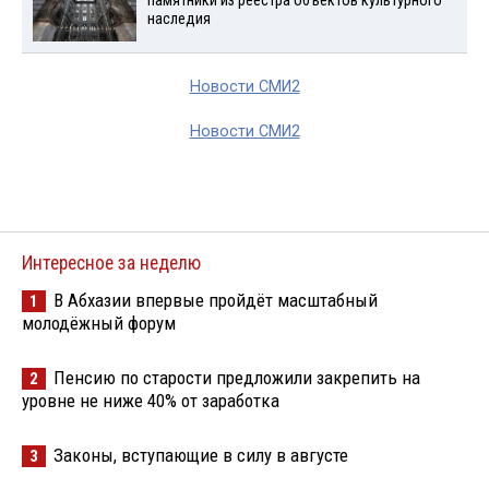
памятники из реестра объектов культурного
наследия
Новости СМИ2
Новости СМИ2
Интересное за неделю
В Абхазии впервые пройдёт масштабный
1
молодёжный форум
Пенсию по старости предложили закрепить на
2
уровне не ниже 40% от заработка
Законы, вступающие в силу в августе
3