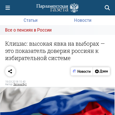
Статьи
Новости
Все о пенсиях в России
Клишас: высокая явка на выборах —
это показатель доверия россиян к
избирательной системе
19.03.2018 15:40
Автор:
Залина Бут