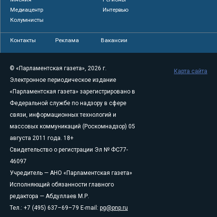
Медиацентр
Интервью
Колумнисты
Контакты
Реклама
Вакансии
© «Парламентская газета», 2026 г.
Карта сайта
Электронное периодическое издание
«Парламентская газета» зарегистрировано в
Федеральной службе по надзору в сфере
связи, информационных технологий и
массовых коммуникаций (Роскомнадзор) 05
августа 2011 года. 18+
Свидетельство о регистрации Эл № ФС77-
46097
Учредитель — АНО «Парламентская газета»
Исполняющий обязанности главного
редактора — Абдуллаев М.Р.
Тел.: +7 (495) 637–69–79 E-mail:
pg@pnp.ru