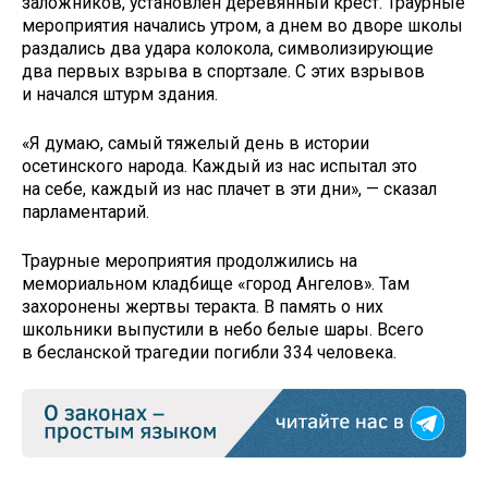
заложников, установлен деревянный крест. Траурные
мероприятия начались утром, а днем во дворе школы
раздались два удара колокола, символизирующие
два первых взрыва в спортзале. С этих взрывов
и начался штурм здания.
«Я думаю, самый тяжелый день в истории
осетинского народа. Каждый из нас испытал это
на себе, каждый из нас плачет в эти дни», — сказал
парламентарий.
Траурные мероприятия продолжились на
мемориальном кладбище «город Ангелов». Там
захоронены жертвы теракта. В память о них
школьники выпустили в небо белые шары. Всего
в бесланской трагедии погибли 334 человека.