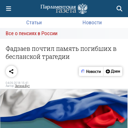
Статьи
Новости
Все о пенсиях в России
Фадзаев почтил память погибших в
бесланской трагедии
04.09.2018 15:41
Автор:
Залина Бут