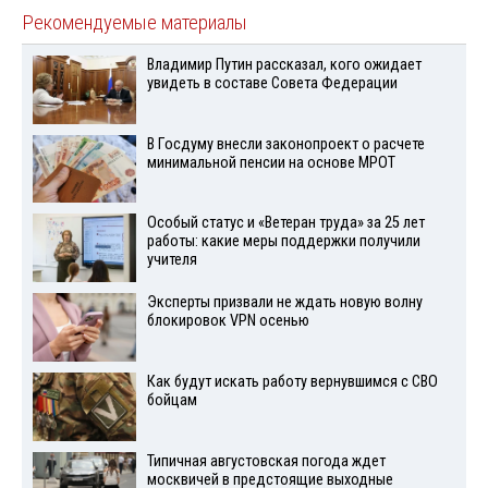
Рекомендуемые материалы
Владимир Путин рассказал, кого ожидает
увидеть в составе Совета Федерации
В Госдуму внесли законопроект о расчете
минимальной пенсии на основе МРОТ
Особый статус и «Ветеран труда» за 25 лет
работы: какие меры поддержки получили
учителя
Эксперты призвали не ждать новую волну
блокировок VPN осенью
Как будут искать работу вернувшимся с СВО
бойцам
Типичная августовская погода ждет
москвичей в предстоящие выходные