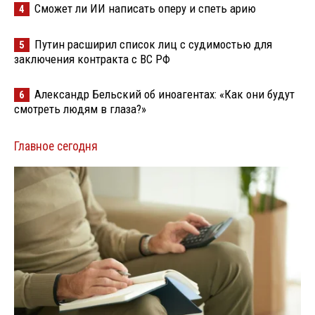
Сможет ли ИИ написать оперу и спеть арию
4
Путин расширил список лиц с судимостью для
5
заключения контракта с ВС РФ
Александр Бельский об иноагентах: «Как они будут
6
смотреть людям в глаза?»
Главное сегодня