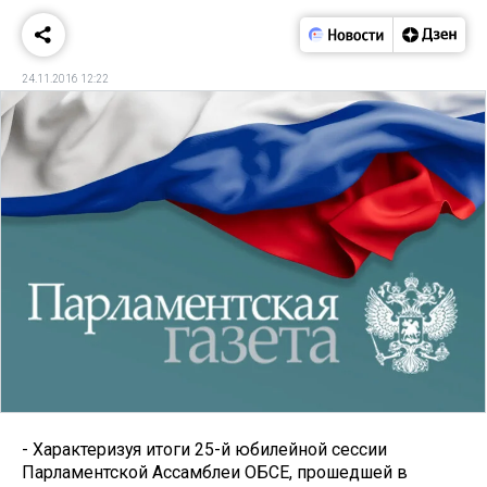
24.11.2016 12:22
- Характеризуя итоги 25-й юбилейной сессии
Парламентской Ассамблеи ОБСЕ, прошедшей в