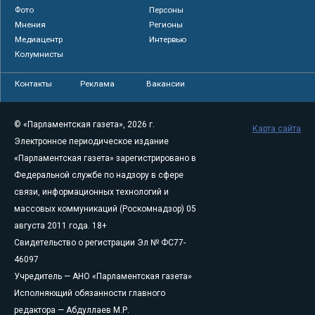
Фото
Персоны
Мнения
Регионы
Медиацентр
Интервью
Колумнисты
Контакты
Реклама
Вакансии
© «Парламентская газета», 2026 г.
Карта сайта
Электронное периодическое издание
«Парламентская газета» зарегистрировано в
Федеральной службе по надзору в сфере
связи, информационных технологий и
массовых коммуникаций (Роскомнадзор) 05
августа 2011 года. 18+
Свидетельство о регистрации Эл № ФС77-
46097
Учредитель — АНО «Парламентская газета»
Исполняющий обязанности главного
редактора — Абдуллаев М.Р.