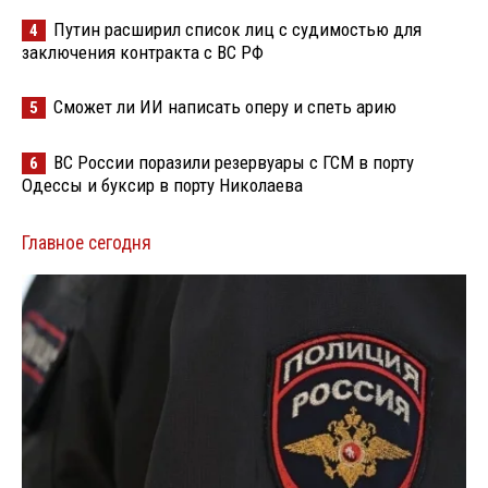
Путин расширил список лиц с судимостью для
4
заключения контракта с ВС РФ
Сможет ли ИИ написать оперу и спеть арию
5
ВС России поразили резервуары с ГСМ в порту
6
Одессы и буксир в порту Николаева
Главное сегодня