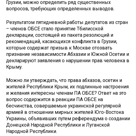
Грузии, можно определить ряд существенных
вопросов, требующих определенных выводов.
Результатом пятидневной работы депутатов из стран
– членов ОБСЕ стало принятие Тбилисской
декларации, состоящей из пакета резолюций и
рекомендаций, касающихся конфликта в Грузии,
которые содержат призыв к Москве отозвать
признание независимости Абхазии и Южной Осетии и
декларируют заявления о нарушении прав человека в
Крыму.
Можно ли утверждать, что права абхазов, осетин и
жителей Республики Крым, их подлинные настроения
и желания интересны членам ПА ОБСЕ? Ответ на это
вопрос содержится в реакции ПА ОБСЕ на
бесчинства, совершаемые украинской регулярной
армией в отношении мирных жителей Юго-Востока
Украины, объявивших путем референдума о создании
Донецкой Народной Республики и Луганской
Народной Республики.