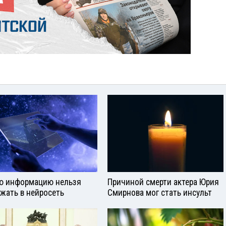
ю информацию нельзя
Причиной смерти актера Юрия
ужать в нейросеть
Смирнова мог стать инсульт