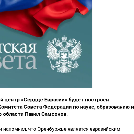
 центр «Сердце Евразии» будет построен
 Комитета Совета Федерации по науке, образованию и
р области Павел Самсонов.
и напомнил, что Оренбуржье является евразийским