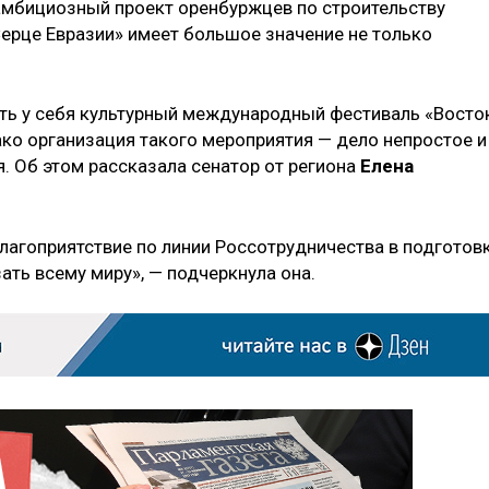
 амбициозный проект оренбуржцев по строительству
ерце Евразии» имеет большое значение не только
ь у себя культурный международный фестиваль «Восто
ако организация такого мероприятия — дело непростое и
. Об этом рассказала сенатор от региона
Елена
агоприятствие по линии Россотрудничества в подготов
ать всему миру», — подчеркнула она.