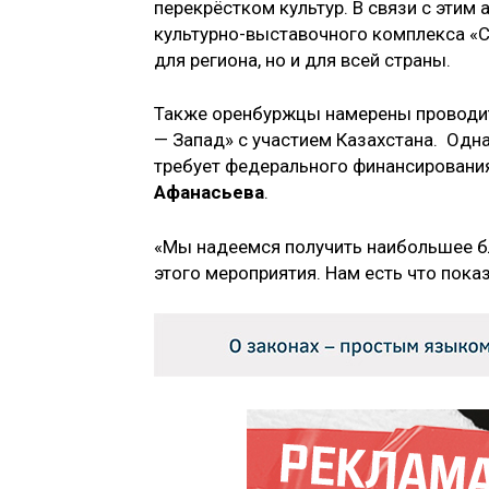
перекрёстком культур. В связи с этим
культурно-выставочного комплекса «С
для региона, но и для всей страны.
Также оренбуржцы намерены проводит
— Запад» с участием Казахстана. Одн
требует федерального финансирования
Афанасьева
.
«Мы надеемся получить наибольшее бл
этого мероприятия. Нам есть что показ