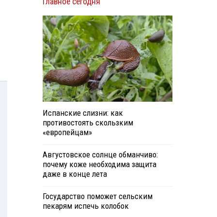
Главное сегодня
Испанские слизни: как
противостоять скользким
«европейцам»
Августовское солнце обманчиво:
почему коже необходима защита
даже в конце лета
Государство поможет сельским
пекарям испечь колобок