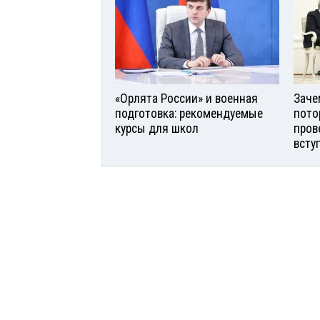
«Орлята России» и военная
Заче
подготовка: рекомендуемые
пото
курсы для школ
пров
всту