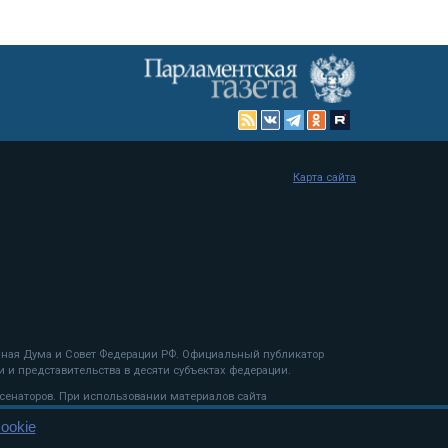
Карта сайта
енная Дума и Совет Федерации РФ. Официальный публикатор
 и представительства в десяти субъектах федерации.
 сенаторов. При использовании материалов сайта
ookie