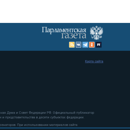
Карта сайта
енная Дума и Совет Федерации РФ. Официальный публикатор
 и представительства в десяти субъектах федерации.
 сенаторов. При использовании материалов сайта