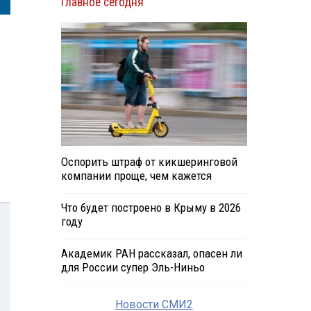
Главное сегодня
Оспорить штраф от кикшеринговой
компании проще, чем кажется
Что будет построено в Крыму в 2026
году
Академик РАН рассказал, опасен ли
для России супер Эль-Ниньо
Новости СМИ2