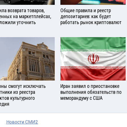
ила возврата товаров,
Общие правила и реестр
енных на маркетплейсах,
депозитариев: как будет
ложили уточнить
работать рынок криптовалют
оны смогут исключать
Иран заявил о приостановке
тники из реестра
выполнения обязательств по
ктов культурного
меморандуму с США
едия
Новости СМИ2