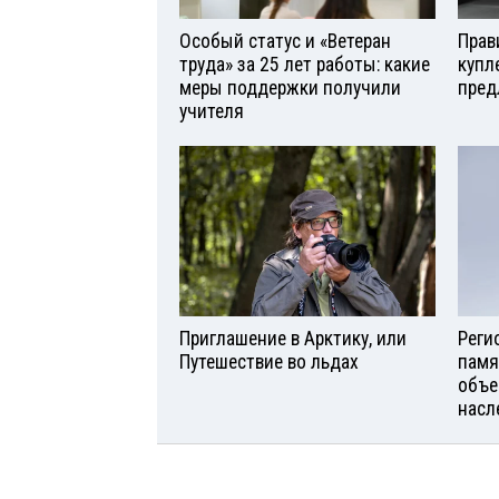
Особый статус и «Ветеран
Прав
труда» за 25 лет работы: какие
купл
меры поддержки получили
пред
учителя
Приглашение в Арктику, или
Реги
Путешествие во льдах
памя
объе
насл