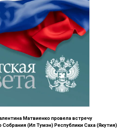
алентина Матвиенко провела встречу
Собрания (Ил Тумэн) Республики Саха (Якутия)