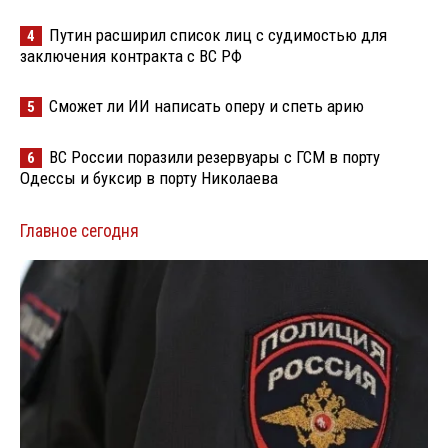
Путин расширил список лиц с судимостью для
4
заключения контракта с ВС РФ
Сможет ли ИИ написать оперу и спеть арию
5
ВС России поразили резервуары с ГСМ в порту
6
Одессы и буксир в порту Николаева
Главное сегодня